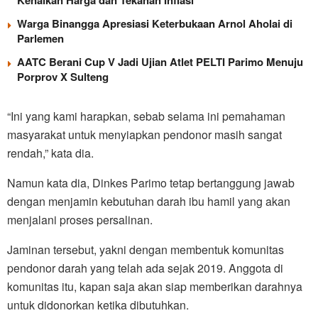
Kenaikan Harga dan Tekanan Inflasi
Warga Binangga Apresiasi Keterbukaan Arnol Aholai di
Parlemen
AATC Berani Cup V Jadi Ujian Atlet PELTI Parimo Menuju
Porprov X Sulteng
“Ini yang kami harapkan, sebab selama ini pemahaman
masyarakat untuk menyiapkan pendonor masih sangat
rendah,” kata dia.
Namun kata dia, Dinkes Parimo tetap bertanggung jawab
dengan menjamin kebutuhan darah ibu hamil yang akan
menjalani proses persalinan.
Jaminan tersebut, yakni dengan membentuk komunitas
pendonor darah yang telah ada sejak 2019. Anggota di
komunitas itu, kapan saja akan siap memberikan darahnya
untuk didonorkan ketika dibutuhkan.