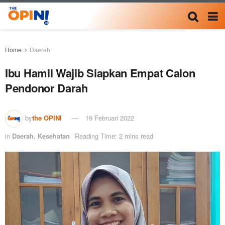
Home
Daerah
Ibu Hamil Wajib Siapkan Empat Calon
Pendonor Darah
by
the OPINI
19 Februari 2022
in
Daerah
,
Kesehatan
Reading Time: 2 mins read