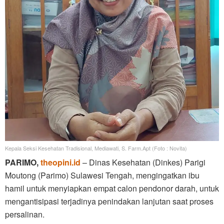
Kepala Seksi Kesehatan Tradisional, Mediawati, S. Farm.Apt (Foto : Novita)
PARIMO,
theopini.id
– Dinas Kesehatan (Dinkes) Parigi
Moutong (Parimo) Sulawesi Tengah, mengingatkan ibu
hamil untuk menyiapkan empat calon pendonor darah, untuk
mengantisipasi terjadinya penindakan lanjutan saat proses
persalinan.