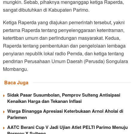
mungkin. Sebab, pihaknya menganggap ketiga Raperda,
sangat dibutuhkan di Kabupaten Parimo.
Ketiga Raperda yang diajukan pemerintah tersebut, yakni
pertama Raperda tentang penyelenggaraan ketentraman,
ketertiban umum dan perlindungan masyarakat. Kedua,
Raperda tentang pembentukan dan pengelolaan lembaga
penyiaran republik lokal radio Pemda, dan ketiga tentang
pendirian Perusahaan Umum Daerah (Perusda) Songulara
Mombangu.
Baca Juga
Sidak Pasar Susumbolan, Pemprov Sulteng Antisipasi
Kenaikan Harga dan Tekanan Inflasi
Warga Binangga Apresiasi Keterbukaan Arnol Aholai di
Parlemen
AATC Berani Cup V Jadi Ujian Atlet PELTI Parimo Menuju
Porprov X Sulteng