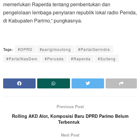
memerlukan Raperda tentang pembentukan dan
pengelolaan lembaga penyiaran republik lokal radio Pemda,
di Kabupaten Parimo,” pungkasnya.
Tags:
#DPRD
#parigimoutong
#PartaiGerindra
#PartaiNasDem
#Perusda
#Raperda
#Sulteng
Previous Post
Rolling AKD Alot, Komposisi Baru DPRD Parimo Belum
Terbentuk
Next Post