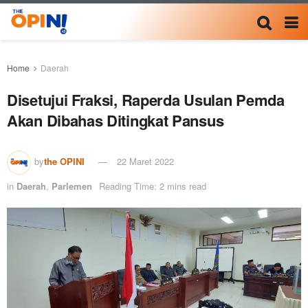
Home
Daerah
Disetujui Fraksi, Raperda Usulan Pemda
Akan Dibahas Ditingkat Pansus
by
the OPINI
22 Maret 2022
in
Daerah
,
Parlemen
Reading Time: 2 mins read