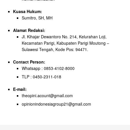
Kuasa Hukum:
Sumitro, SH, MH
Alamat Redaksi:
Jl. Kihajar Dewantoro No. 214, Kelurahan Loji,
Kecamatan Parigi, Kabupaten Parigi Moutong –
Sulawesi Tengah, Kode Pos: 94471.
Contact Person:
Whatsapp : 0853-4102-8000
TLP : 0450-2311-018
E-mail:
theopini.acount@gmail.com
opinionindonesiagroup21@gmail.com