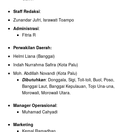
Staff Redaksi
:
Zunandar Jufri, Israwati Toampo
Administrasi
:
Fitria R
Perwakilan Daerah:
Helmi Liana (Banggai)
Indah Nurrahma Safira (Kota Palu)
Moh. Abdillah Novandi (Kota Palu)
Dibutuhkan
: Donggala, Sigi, Toli-toli, Buol, Poso,
Banggai Laut, Banggai Kepulauan, Tojo Una-una,
Morowali, Morowali Utara.
Manager Operasional
:
Muhamad Cahyadi
Marketing
Kemal Ramadhan