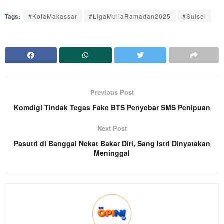
Tags:
#KotaMakassar
#LigaMuliaRamadan2025
#Sulsel
Previous Post
Komdigi Tindak Tegas Fake BTS Penyebar SMS Penipuan
Next Post
Pasutri di Banggai Nekat Bakar Diri, Sang Istri Dinyatakan
Meninggal