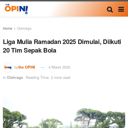
Home
Olahraga
Liga Mulia Ramadan 2025 Dimulai, Diikuti
20 Tim Sepak Bola
by
the OPINI
4 Maret 2025
in
Olahraga
Reading Time: 2 mins read