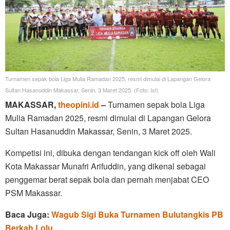
Turnamen sepak bola Liga Mulia Ramadan 2025, resmi dimulai di Lapangan Gelora
Sultan Hasanuddin Makassar, Senin, 3 Maret 2025. (Foto: Ist)
MAKASSAR,
theopini.id
–
Turnamen sepak bola Liga
Mulia Ramadan 2025, resmi dimulai di Lapangan Gelora
Sultan Hasanuddin Makassar, Senin, 3 Maret 2025.
Kompetisi ini, dibuka dengan tendangan kick off oleh Wali
Kota Makassar Munafri Arifuddin, yang dikenal sebagai
penggemar berat sepak bola dan pernah menjabat CEO
PSM Makassar.
Baca Juga:
Wagub Sigi Buka Turnamen Bulutangkis PB
Berkah Lolu