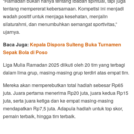
“Ramadan bukan hanya tentang ibadah spiritual, tapi juga
tentang mempererat kebersamaan. Kompetisi ini menjadi
wadah positif untuk menjaga kesehatan, menjalin
silaturahmi, dan menumbuhkan semangat sportivitas,”
ujarnya.
Baca Juga:
Kepala Dispora Sulteng Buka Turnamen
Sepak Bola di Poso
Liga Mulia Ramadan 2025 diikuti oleh 20 tim yang terbagi
dalam lima grup, masing-masing grup terdiri atas empat tim.
Mereka akan memperebutkan total hadiah sebesar Rp65
juta. Juara pertama menerima Rp20 juta, juara kedua Rp15
juta, serta juara ketiga dan ke empat masing-masing
mendapatkan Rp7,5 juta. Adapula hadiah untuk top skor,
pemain terbaik, hingga tim terbaik.