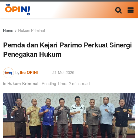
Home
Hukum Kriminal
Pemda dan Kejari Parimo Perkuat Sinergi
Penegakan Hukum
by
the OPINI
21 Mei 2026
in
Hukum Kriminal
Reading Time: 2 mins read