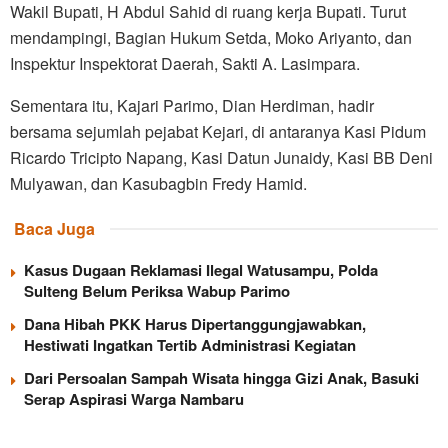
Wakil Bupati, H Abdul Sahid di ruang kerja Bupati. Turut
mendampingi, Bagian Hukum Setda, Moko Ariyanto, dan
Inspektur Inspektorat Daerah, Sakti A. Lasimpara.
Sementara itu, Kajari Parimo, Dian Herdiman, hadir
bersama sejumlah pejabat Kejari, di antaranya Kasi Pidum
Ricardo Tricipto Napang, Kasi Datun Junaidy, Kasi BB Deni
Mulyawan, dan Kasubagbin Fredy Hamid.
Baca Juga
Kasus Dugaan Reklamasi Ilegal Watusampu, Polda
Sulteng Belum Periksa Wabup Parimo
Dana Hibah PKK Harus Dipertanggungjawabkan,
Hestiwati Ingatkan Tertib Administrasi Kegiatan
Dari Persoalan Sampah Wisata hingga Gizi Anak, Basuki
Serap Aspirasi Warga Nambaru