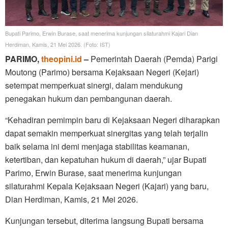
Bupati Parimo, Erwin Burase, saat menerima kunjungan silaturahmi Kajari Dian
Herdiman, Kamis, 21 Mei 2026. (Foto: IST)
PARIMO,
theopini.id
–
Pemerintah Daerah (Pemda) Parigi
Moutong (Parimo) bersama Kejaksaan Negeri (Kejari)
setempat memperkuat sinergi, dalam mendukung
penegakan hukum dan pembangunan daerah.
“Kehadiran pemimpin baru di Kejaksaan Negeri diharapkan
dapat semakin memperkuat sinergitas yang telah terjalin
baik selama ini demi menjaga stabilitas keamanan,
ketertiban, dan kepatuhan hukum di daerah,” ujar Bupati
Parimo, Erwin Burase, saat menerima kunjungan
silaturahmi Kepala Kejaksaan Negeri (Kajari) yang baru,
Dian Herdiman, Kamis, 21 Mei 2026.
Kunjungan tersebut, diterima langsung Bupati bersama