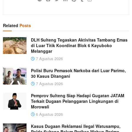
Related
Posts
DLH Sulteng Tegaskan Aktivitas Tambang Emas
di Luar Titik Koordinat Blok 6 Kayuboko
Melanggar
7 Agustus 2026
Polisi Buru Pemasok Narkoba dari Luar Parimo,
30 Kasus Ditangani
7 Agustus 2026
Pemprov Sulteng Siap Hadapi Gugatan JATAM
Terkait Dugaan Pelanggaran Lingkungan di
Morowali
6 Agustus 2026
Kasus Dugaan Reklamasi Ilegal Watusampu,
Polda Sulteng Belum Periksa Wabup Parimo