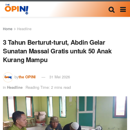
Home
Headline
3 Tahun Berturut-turut, Abdin Gelar
Sunatan Massal Gratis untuk 50 Anak
Kurang Mampu
by
the OPINI
31 Mei 2026
in
Headline
Reading Time: 2 mins read