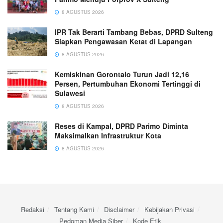
8 AGUSTUS 2026
IPR Tak Berarti Tambang Bebas, DPRD Sulteng
Siapkan Pengawasan Ketat di Lapangan
8 AGUSTUS 2026
Kemiskinan Gorontalo Turun Jadi 12,16
Persen, Pertumbuhan Ekonomi Tertinggi di
Sulawesi
8 AGUSTUS 2026
Reses di Kampal, DPRD Parimo Diminta
Maksimalkan Infrastruktur Kota
8 AGUSTUS 2026
Redaksi
Tentang Kami
Disclaimer
Kebijakan Privasi
Pedoman Media Siber
Kode Etik