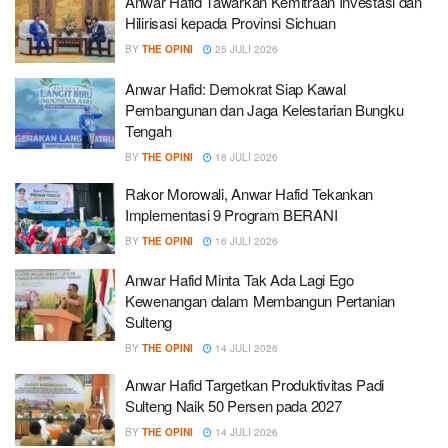
Anwar Hafid Tawarkan Kemitraan Investasi dan
Hilirisasi kepada Provinsi Sichuan
BY
THE OPINI
25 JULI 2026
Anwar Hafid: Demokrat Siap Kawal
Pembangunan dan Jaga Kelestarian Bungku
Tengah
BY
THE OPINI
18 JULI 2026
Rakor Morowali, Anwar Hafid Tekankan
Implementasi 9 Program BERANI
BY
THE OPINI
16 JULI 2026
Anwar Hafid Minta Tak Ada Lagi Ego
Kewenangan dalam Membangun Pertanian
Sulteng
BY
THE OPINI
14 JULI 2026
Anwar Hafid Targetkan Produktivitas Padi
Sulteng Naik 50 Persen pada 2027
BY
THE OPINI
14 JULI 2026