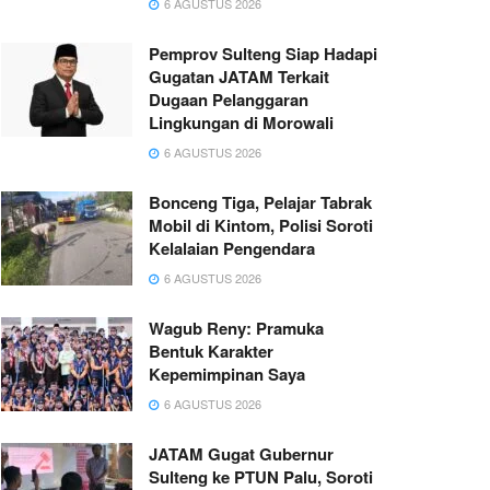
6 AGUSTUS 2026
Pemprov Sulteng Siap Hadapi
Gugatan JATAM Terkait
Dugaan Pelanggaran
Lingkungan di Morowali
6 AGUSTUS 2026
Bonceng Tiga, Pelajar Tabrak
Mobil di Kintom, Polisi Soroti
Kelalaian Pengendara
6 AGUSTUS 2026
Wagub Reny: Pramuka
Bentuk Karakter
Kepemimpinan Saya
6 AGUSTUS 2026
JATAM Gugat Gubernur
Sulteng ke PTUN Palu, Soroti