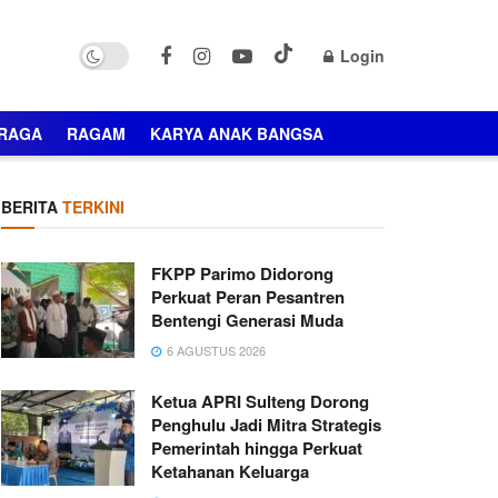
Login
RAGA
RAGAM
KARYA ANAK BANGSA
BERITA
TERKINI
FKPP Parimo Didorong
Perkuat Peran Pesantren
Bentengi Generasi Muda
6 AGUSTUS 2026
Ketua APRI Sulteng Dorong
Penghulu Jadi Mitra Strategis
Pemerintah hingga Perkuat
Ketahanan Keluarga