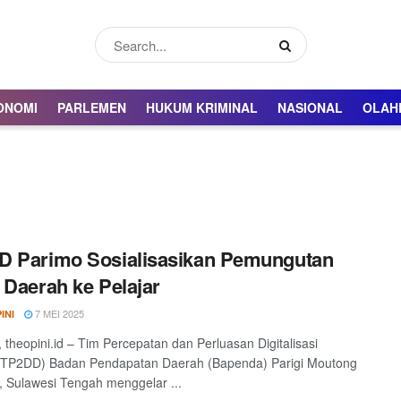
ONOMI
PARLEMEN
HUKUM KRIMINAL
NASIONAL
OLAH
D Parimo Sosialisasikan Pemungutan
 Daerah ke Pelajar
7 MEI 2025
INI
theopini.id – Tim Percepatan dan Perluasan Digitalisasi
(TP2DD) Badan Pendapatan Daerah (Bapenda) Parigi Moutong
, Sulawesi Tengah menggelar ...