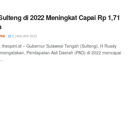
ulteng di 2022 Meningkat Capai Rp 1,71
n
3 JANUARI 2023
INI
theopini.id – Gubernur Sulawesi Tengah (Sulteng), H Rusdy
mengatakan, Pendapatan Asli Daerah (PAD) di 2022 mencapai
..