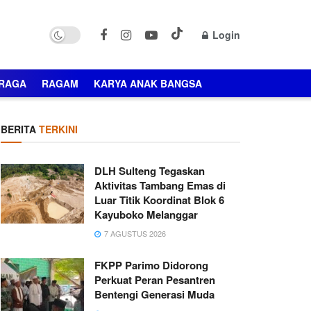
Login
RAGA
RAGAM
KARYA ANAK BANGSA
BERITA
TERKINI
DLH Sulteng Tegaskan
Aktivitas Tambang Emas di
Luar Titik Koordinat Blok 6
Kayuboko Melanggar
7 AGUSTUS 2026
FKPP Parimo Didorong
Perkuat Peran Pesantren
Bentengi Generasi Muda