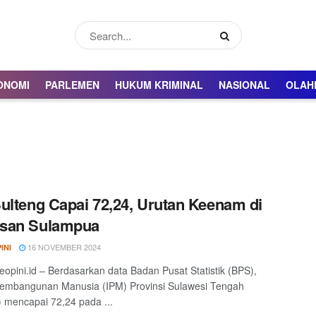
ONOMI
PARLEMEN
HUKUM KRIMINAL
NASIONAL
OLAH
ulteng Capai 72,24, Urutan Keenam di
san Sulampua
16 NOVEMBER 2024
INI
eopini.id – Berdasarkan data Badan Pusat Statistik (BPS),
Pembangunan Manusia (IPM) Provinsi Sulawesi Tengah
) mencapai 72,24 pada ...