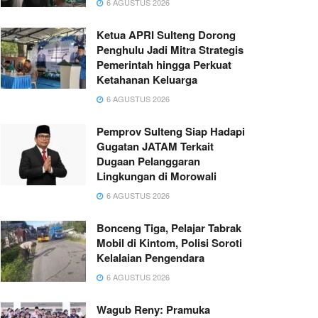
6 AGUSTUS 2026
Ketua APRI Sulteng Dorong
Penghulu Jadi Mitra Strategis
Pemerintah hingga Perkuat
Ketahanan Keluarga
6 AGUSTUS 2026
Pemprov Sulteng Siap Hadapi
Gugatan JATAM Terkait
Dugaan Pelanggaran
Lingkungan di Morowali
6 AGUSTUS 2026
Bonceng Tiga, Pelajar Tabrak
Mobil di Kintom, Polisi Soroti
Kelalaian Pengendara
6 AGUSTUS 2026
Wagub Reny: Pramuka