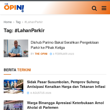
Home
Tag
#LahanParkir
Tag:
#LahanParkir
Dishub Parimo Bakal Serahkan Pengelolaan
Parkir ke Pihak Ketiga
BY
THE OPINI
3 FEBRUARI 2023
BERITA
TERKINI
Sidak Pasar Susumbolan, Pemprov Sulteng
Antisipasi Kenaikan Harga dan Tekanan Inflasi
8 AGUSTUS 2026
Warga Binangga Apresiasi Keterbukaan Arnol
Aholai di Parlemen