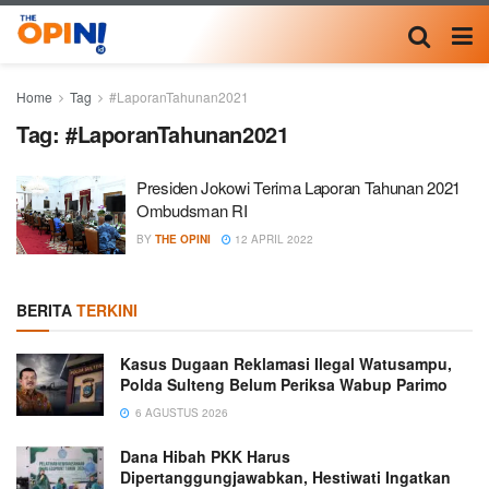
Home
Tag
#LaporanTahunan2021
Tag:
#LaporanTahunan2021
Presiden Jokowi Terima Laporan Tahunan 2021
Ombudsman RI
BY
THE OPINI
12 APRIL 2022
BERITA
TERKINI
Kasus Dugaan Reklamasi Ilegal Watusampu,
Polda Sulteng Belum Periksa Wabup Parimo
6 AGUSTUS 2026
Dana Hibah PKK Harus
Dipertanggungjawabkan, Hestiwati Ingatkan