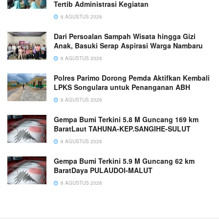
Tertib Administrasi Kegiatan
6 AGUSTUS 2026
Dari Persoalan Sampah Wisata hingga Gizi
Anak, Basuki Serap Aspirasi Warga Nambaru
6 AGUSTUS 2026
Polres Parimo Dorong Pemda Aktifkan Kembali
LPKS Songulara untuk Penanganan ABH
6 AGUSTUS 2026
Gempa Bumi Terkini 5.8 M Guncang 169 km
BaratLaut TAHUNA-KEP.SANGIHE-SULUT
6 AGUSTUS 2026
Gempa Bumi Terkini 5.9 M Guncang 62 km
BaratDaya PULAUDOI-MALUT
6 AGUSTUS 2026