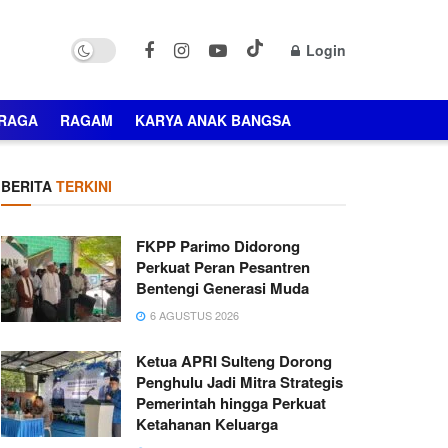
Login
RAGA
RAGAM
KARYA ANAK BANGSA
BERITA
TERKINI
FKPP Parimo Didorong
Perkuat Peran Pesantren
Bentengi Generasi Muda
6 AGUSTUS 2026
Ketua APRI Sulteng Dorong
Penghulu Jadi Mitra Strategis
Pemerintah hingga Perkuat
Ketahanan Keluarga