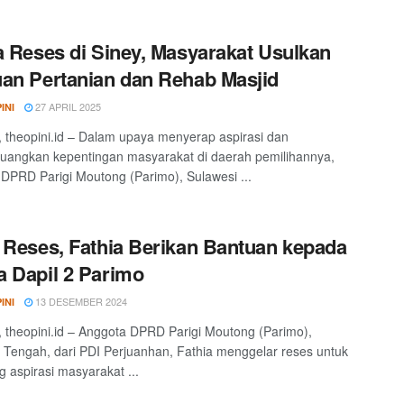
a Reses di Siney, Masyarakat Usulkan
an Pertanian dan Rehab Masjid
27 APRIL 2025
INI
theopini.id – Dalam upaya menyerap aspirasi dan
angkan kepentingan masyarakat di daerah pemilihannya,
DPRD Parigi Moutong (Parimo), Sulawesi ...
 Reses, Fathia Berikan Bantuan kepada
 Dapil 2 Parimo
13 DESEMBER 2024
INI
theopini.id – Anggota DPRD Parigi Moutong (Parimo),
 Tengah, dari PDI Perjuanhan, Fathia menggelar reses untuk
g aspirasi masyarakat ...