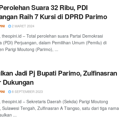
 Perolehan Suara 32 Ribu, PDI
angan Raih 7 Kursi di DPRD Parimo
2 MARET 2024
INI
theopini.id – Total perolehan suara Partai Demokrasi
a (PDI) Perjuangan, dalam Pemilihan Umum (Pemilu) di
n Parigi Moutong (Parimo), ...
lkan Jadi Pj Bupati Parimo, Zulfinasran
r Dukungan
8 SEPTEMBER 2023
INI
theopini.id – Sekretaris Daerah (Sekda) Parigi Moutong
, Sulawesi Tengah, Zulfinasran A Tiangso, satu dari tiga nama
ulkan ...