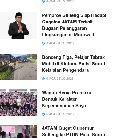
6 AGUSTUS 2026
Pemprov Sulteng Siap Hadapi
Gugatan JATAM Terkait
Dugaan Pelanggaran
Lingkungan di Morowali
6 AGUSTUS 2026
Bonceng Tiga, Pelajar Tabrak
Mobil di Kintom, Polisi Soroti
Kelalaian Pengendara
6 AGUSTUS 2026
Wagub Reny: Pramuka
Bentuk Karakter
Kepemimpinan Saya
6 AGUSTUS 2026
JATAM Gugat Gubernur
Sulteng ke PTUN Palu, Soroti