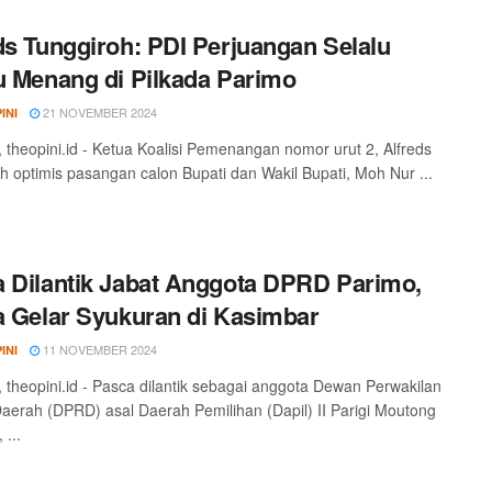
ds Tunggiroh: PDI Perjuangan Selalu
u Menang di Pilkada Parimo
21 NOVEMBER 2024
INI
theopini.id - Ketua Koalisi Pemenangan nomor urut 2, Alfreds
h optimis pasangan calon Bupati dan Wakil Bupati, Moh Nur ...
 Dilantik Jabat Anggota DPRD Parimo,
a Gelar Syukuran di Kasimbar
11 NOVEMBER 2024
INI
theopini.id - Pasca dilantik sebagai anggota Dewan Perwakilan
aerah (DPRD) asal Daerah Pemilihan (Dapil) II Parigi Moutong
 ...