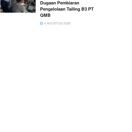
Dugaan Pembiaran
Pengelolaan Tailing B3 PT
QMB
6 AGUSTUS 2026