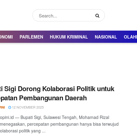
ONOMI
PARLEMEN
HUKUM KRIMINAL
NASIONAL
OLAH
i Sigi Dorong Kolaborasi Politik untuk
epatan Pembangunan Daerah
12 NOVEMBER 2025
INI
eopini.id — Bupati Sigi, Sulawesi Tengah, Mohamad Rizal
e menegaskan, percepatan pembangunan hanya bisa terwujud
olaborasi politik yang ...