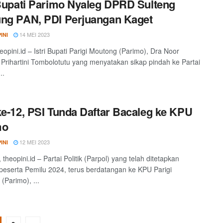
 Bupati Parimo Nyaleg DPRD Sulteng
ng PAN, PDI Perjuangan Kaget
14 MEI 2023
INI
eopini.id – Istri Bupati Parigi Moutong (Parimo), Dra Noor
Prihartini Tombolotutu yang menyatakan sikap pindah ke Partai
..
ke-12, PSI Tunda Daftar Bacaleg ke KPU
mo
12 MEI 2023
INI
heopini.id – Partai Politik (Parpol) yang telah ditetapkan
peserta Pemilu 2024, terus berdatangan ke KPU Parigi
(Parimo), ...