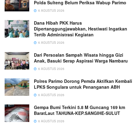
Polda Sulteng Belum Periksa Wabup Parimo
6 AGUSTUS 2026
Dana Hibah PKK Harus
Dipertanggungjawabkan, Hestiwati Ingatkan
Tertib Administrasi Kegiatan
6 AGUSTUS 2026
Dari Persoalan Sampah Wisata hingga Gizi
Anak, Basuki Serap Aspirasi Warga Nambaru
6 AGUSTUS 2026
Polres Parimo Dorong Pemda Aktifkan Kembali
LPKS Songulara untuk Penanganan ABH
6 AGUSTUS 2026
Gempa Bumi Terkini 5.8 M Guncang 169 km
BaratLaut TAHUNA-KEP.SANGIHE-SULUT
6 AGUSTUS 2026