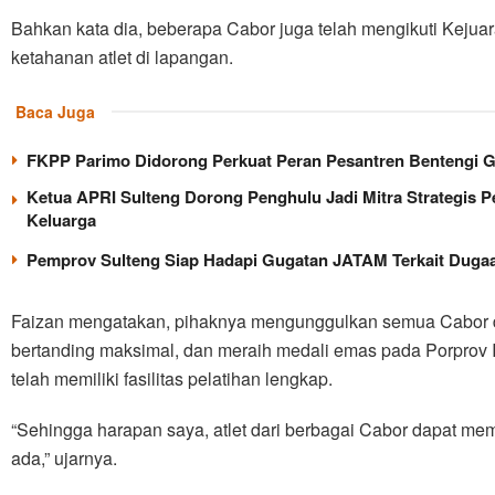
Bahkan kata dia, beberapa Cabor juga telah mengikuti Kejua
ketahanan atlet di lapangan.
Baca Juga
FKPP Parimo Didorong Perkuat Peran Pesantren Bentengi 
Ketua APRI Sulteng Dorong Penghulu Jadi Mitra Strategis 
Keluarga
Pemprov Sulteng Siap Hadapi Gugatan JATAM Terkait Dugaa
Faizan mengatakan, pihaknya mengunggulkan semua Cabor d
bertanding maksimal, dan meraih medali emas pada Porprov 
telah memiliki fasilitas pelatihan lengkap.
“Sehingga harapan saya, atlet dari berbagai Cabor dapat m
ada,” ujarnya.