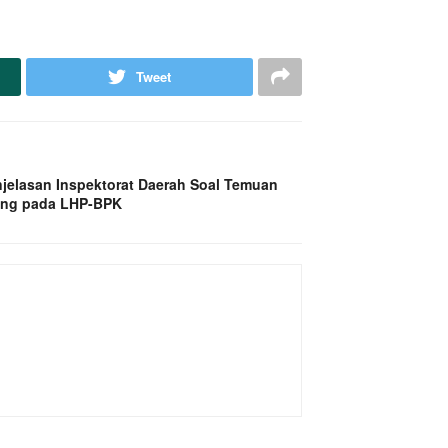
Tweet
njelasan Inspektorat Daerah Soal Temuan
ang pada LHP-BPK