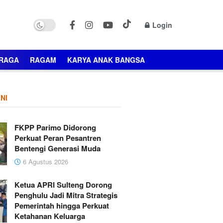
Login
RAGA
RAGAM
KARYA ANAK BANGSA
NI
FKPP Parimo Didorong
Perkuat Peran Pesantren
Bentengi Generasi Muda
6 Agustus 2026
Ketua APRI Sulteng Dorong
Penghulu Jadi Mitra Strategis
Pemerintah hingga Perkuat
Ketahanan Keluarga