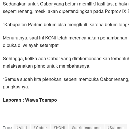
Sedangkan untuk Cabor yang belum memiliki fasilitas, piha
seperti renang, meski akan dipertandingkan pada Porprov IX 
“Kabupaten Parimo belum bisa mengikuti, karena belum lengkap
Menurutnya, saat ini KONI telah merencanakan penambahan f
dibuka di wilayah setempat.
Sehingga, ketika ada Cabor yang direkomendasikan terbentuk
melaksanakan pleno untuk membahasnya.
“Semua sudah kita plenokan, seperti membuka Cabor renang, k
pungkasnya.
Laporan : Wawa Toampo
Tags:
#Atlet
#Cabor
#KONI
#parigimoutong
#Sulteng