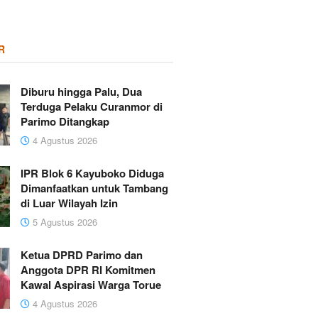
R
Diburu hingga Palu, Dua
Terduga Pelaku Curanmor di
Parimo Ditangkap
4 Agustus 2026
IPR Blok 6 Kayuboko Diduga
Dimanfaatkan untuk Tambang
di Luar Wilayah Izin
5 Agustus 2026
Ketua DPRD Parimo dan
Anggota DPR RI Komitmen
Kawal Aspirasi Warga Torue
4 Agustus 2026