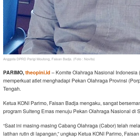
Anggota DPRD Parigi Moutong, Faisan Badja. (Foto : Novita)
PARIMO,
theopini.id
– Komite Olahraga Nasional Indonesia (
memperkuat atlet menghadapi Pekan Olahraga Provinsi (Porp
Tengah.
Ketua KONI Parimo, Faisan Badja mengaku, sangat bersemang
program Sulteng Emas menuju Pekan Olahraga Nasional di S
“Saat ini masing-masing Cabang Olahraga (Cabor) telah mela
latihan rutin di lapangan,” ungkap Ketua KONI Parimo, Faisan