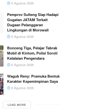
6 Agustus 2026
Pemprov Sulteng Siap Hadapi
Gugatan JATAM Terkait
Dugaan Pelanggaran
Lingkungan di Morowali
6 Agustus 2026
Bonceng Tiga, Pelajar Tabrak
Mobil di Kintom, Polisi Soroti
Kelalaian Pengendara
6 Agustus 2026
Wagub Reny: Pramuka Bentuk
Karakter Kepemimpinan Saya
6 Agustus 2026
LOAD MORE