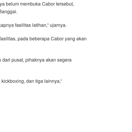
knya belum membuka Cabor tersebut,
Banggai.
nya fasilitas latihan,” ujarnya.
asilitas, pada beberapa Cabor yang akan
 dari pusat, pihaknya akan segera
ickboxing, dan tiga lainnya,”