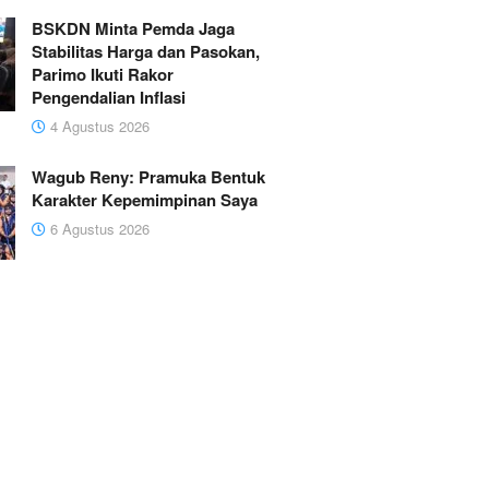
BSKDN Minta Pemda Jaga
Stabilitas Harga dan Pasokan,
Parimo Ikuti Rakor
Pengendalian Inflasi
4 Agustus 2026
Wagub Reny: Pramuka Bentuk
Karakter Kepemimpinan Saya
6 Agustus 2026