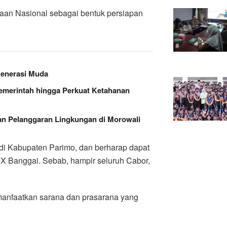
raan Nasional sebagai bentuk persiapan
Generasi Muda
Pemerintah hingga Perkuat Ketahanan
n Pelanggaran Lingkungan di Morowali
i Kabupaten Parimo, dan berharap dapat
IX Banggai. Sebab, hampir seluruh Cabor,
emanfaatkan sarana dan prasarana yang