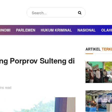
ONOMI
PARLEMEN
HUKUM KRIMINAL
NASIONAL
OLAH
ARTIKEL
TERKI
ng Porprov Sulteng di
ins read