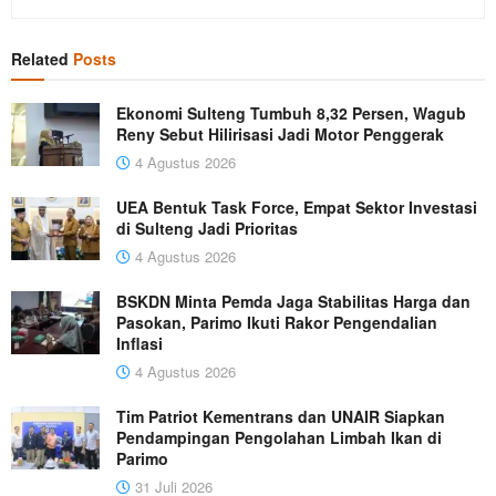
Related
Posts
Ekonomi Sulteng Tumbuh 8,32 Persen, Wagub
Reny Sebut Hilirisasi Jadi Motor Penggerak
4 Agustus 2026
UEA Bentuk Task Force, Empat Sektor Investasi
di Sulteng Jadi Prioritas
4 Agustus 2026
BSKDN Minta Pemda Jaga Stabilitas Harga dan
Pasokan, Parimo Ikuti Rakor Pengendalian
Inflasi
4 Agustus 2026
Tim Patriot Kementrans dan UNAIR Siapkan
Pendampingan Pengolahan Limbah Ikan di
Parimo
31 Juli 2026