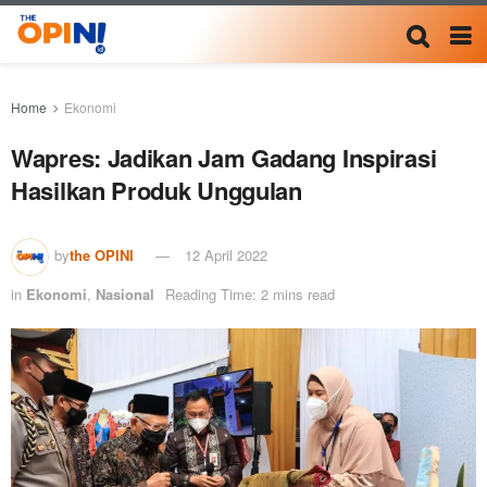
Home
Ekonomi
Wapres: Jadikan Jam Gadang Inspirasi
Hasilkan Produk Unggulan
by
the OPINI
12 April 2022
in
Ekonomi
,
Nasional
Reading Time: 2 mins read