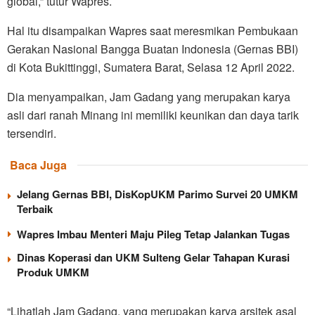
global,” tutur Wapres.
Hal itu disampaikan Wapres saat meresmikan Pembukaan
Gerakan Nasional Bangga Buatan Indonesia (Gernas BBI)
di Kota Bukittinggi, Sumatera Barat, Selasa 12 April 2022.
Dia menyampaikan, Jam Gadang yang merupakan karya
asli dari ranah Minang ini memiliki keunikan dan daya tarik
tersendiri.
Baca Juga
Jelang Gernas BBI, DisKopUKM Parimo Survei 20 UMKM
Terbaik
Wapres Imbau Menteri Maju Pileg Tetap Jalankan Tugas
Dinas Koperasi dan UKM Sulteng Gelar Tahapan Kurasi
Produk UMKM
“Lihatlah Jam Gadang, yang merupakan karya arsitek asal