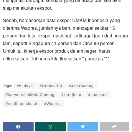
mengatasi berbagai kendala yang dihadapi dan semakin
siap melakukan ekspor.
Sebab, berdasarkan data ekspor UMKM Indonesia yang
diterima Wapres, jumlahnya baru mencapai sekitar 15
persen dari total ekspor nasional, tertinggal jauh dari negara
lain, seperti Singapura 41 persen dan Cina 60 persen.
Untuk itu, kinerja ekspor produk dalam negeri harus
ditingkatkan. “Ini harus kita tingkatkan,” pungkas.***
Tags:
#budaya
#GernasBBI
#JamGadang
#karyaarsitekKotoGadang
#kerajinan
#landmark
#motiftradisional
#Wapres