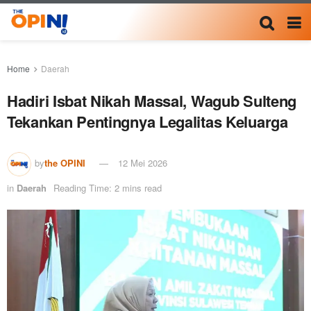
Home
Daerah
Hadiri Isbat Nikah Massal, Wagub Sulteng
Tekankan Pentingnya Legalitas Keluarga
by
the OPINI
12 Mei 2026
in
Daerah
Reading Time: 2 mins read