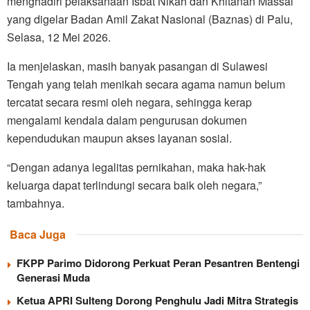
menghadiri pelaksanaan Isbat Nikah dan Khitanan Massal
yang digelar Badan Amil Zakat Nasional (Baznas) di Palu,
Selasa, 12 Mei 2026.
Ia menjelaskan, masih banyak pasangan di Sulawesi
Tengah yang telah menikah secara agama namun belum
tercatat secara resmi oleh negara, sehingga kerap
mengalami kendala dalam pengurusan dokumen
kependudukan maupun akses layanan sosial.
“Dengan adanya legalitas pernikahan, maka hak-hak
keluarga dapat terlindungi secara baik oleh negara,”
tambahnya.
Baca Juga
FKPP Parimo Didorong Perkuat Peran Pesantren Bentengi
Generasi Muda
Ketua APRI Sulteng Dorong Penghulu Jadi Mitra Strategis