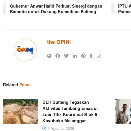
Gubernur Anwar Hafid Perkuat Sinergi dengan
IPTU A
Barantin untuk Dukung Komoditas Sulteng
Parimo
the OPINI
Related
Posts
DLH Sulteng Tegaskan
Aktivitas Tambang Emas di
Luar Titik Koordinat Blok 6
Kayuboko Melanggar
7 Agustus 2026