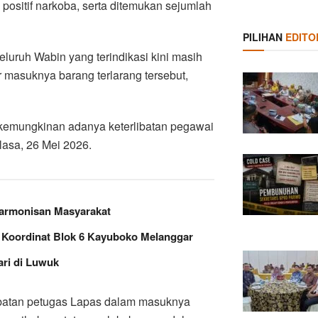
 positif narkoba, serta ditemukan sejumlah
PILIHAN
EDITO
eluruh Wabin yang terindikasi kini masih
r masuknya barang terlarang tersebut,
kemungkinan adanya keterlibatan pegawai
elasa, 26 Mei 2026.
harmonisan Masyarakat
k Koordinat Blok 6 Kayuboko Melanggar
ari di Luwuk
libatan petugas Lapas dalam masuknya