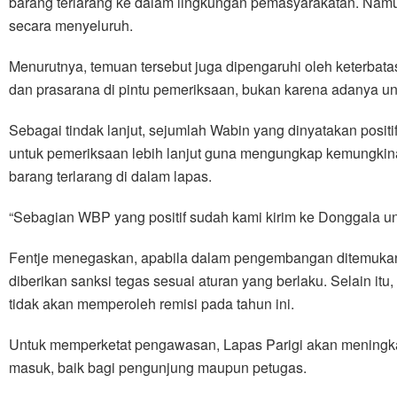
barang terlarang ke dalam lingkungan pemasyarakatan. Nam
secara menyeluruh.
Menurutnya, temuan tersebut juga dipengaruhi oleh keterbat
dan prasarana di pintu pemeriksaan, bukan karena adanya u
Sebagai tindak lanjut, sejumlah Wabin yang dinyatakan positi
untuk pemeriksaan lebih lanjut guna mengungkap kemungkina
barang terlarang di dalam lapas.
“Sebagian WBP yang positif sudah kami kirim ke Donggala un
Fentje menegaskan, apabila dalam pengembangan ditemukan
diberikan sanksi tegas sesuai aturan yang berlaku. Selain itu, 
tidak akan memperoleh remisi pada tahun ini.
Untuk memperketat pengawasan, Lapas Parigi akan meningka
masuk, baik bagi pengunjung maupun petugas.