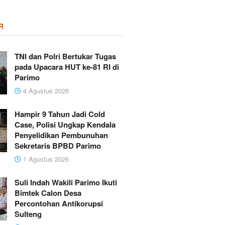
R
TNI dan Polri Bertukar Tugas
pada Upacara HUT ke-81 RI di
Parimo
4 Agustus 2026
Hampir 9 Tahun Jadi Cold
Case, Polisi Ungkap Kendala
Penyelidikan Pembunuhan
Sekretaris BPBD Parimo
1 Agustus 2026
Suli Indah Wakili Parimo Ikuti
Bimtek Calon Desa
Percontohan Antikorupsi
Sulteng