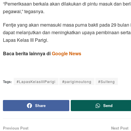
“Pemeriksaan berkala akan dilakukan di pintu masuk dan be
pegawai,” tegasnya.
Fentje yang akan memasuki masa purna bakti pada 29 bulan 
dapat melanjutkan dan meningkatkan upaya pembinaan serta
Lapas Kelas III Parigi.
Baca berita lainnya di
Google News
Tags:
#LapasKelasIIIParigi
#parigimoutong
#Sulteng
Share
Send
Previous Post
Next Post