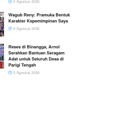
5 Agustus 2026
Wagub Reny: Pramuka Bentuk
Karakter Kepemimpinan Saya
6 Agustus 2026
Reses di Binangga, Arnol
Serahkan Bantuan Seragam
Adat untuk Seluruh Desa di
Parigi Tengah
5 Agustus 2026