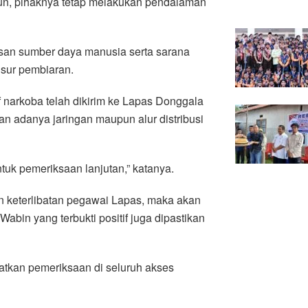
un, pihaknya tetap melakukan pendalaman
asan sumber daya manusia serta sarana
nsur pembiaran.
f narkoba telah dikirim ke Lapas Donggala
n adanya jaringan maupun alur distribusi
tuk pemeriksaan lanjutan,” katanya.
 keterlibatan pegawai Lapas, maka akan
Wabin yang terbukti positif juga dipastikan
tkan pemeriksaan di seluruh akses