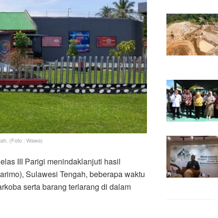
gah. (Foto : Wawa)
s III Parigi menindaklanjuti hasil
Parimo), Sulawesi Tengah, beberapa waktu
rkoba serta barang terlarang di dalam