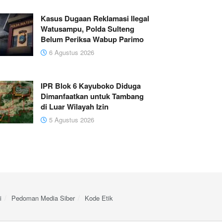
Kasus Dugaan Reklamasi Ilegal
Watusampu, Polda Sulteng
Belum Periksa Wabup Parimo
6 Agustus 2026
IPR Blok 6 Kayuboko Diduga
Dimanfaatkan untuk Tambang
di Luar Wilayah Izin
5 Agustus 2026
i
Pedoman Media Siber
Kode Etik