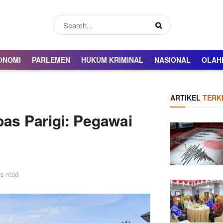
ONOMI
PARLEMEN
HUKUM KRIMINAL
NASIONAL
OLAH
ARTIKEL
TERKI
pas Parigi: Pegawai
s read