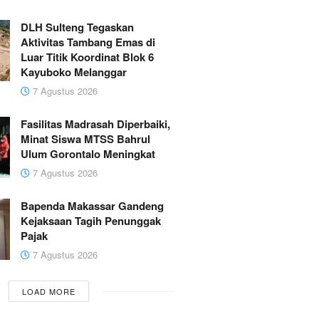
DLH Sulteng Tegaskan
Aktivitas Tambang Emas di
Luar Titik Koordinat Blok 6
Kayuboko Melanggar
7 Agustus 2026
Fasilitas Madrasah Diperbaiki,
Minat Siswa MTSS Bahrul
Ulum Gorontalo Meningkat
7 Agustus 2026
Bapenda Makassar Gandeng
Kejaksaan Tagih Penunggak
Pajak
7 Agustus 2026
LOAD MORE