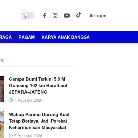
Login
RAGA
RAGAM
KARYA ANAK BANGSA
NI
Gempa Bumi Terkini 5.0 M
Guncang 102 km BaratLaut
JEPARA-JATENG
7 Agustus 2026
Wabup Parimo Dorong Adat
Tetap Berjaya, Jadi Perekat
Keharmonisan Masyarakat
7 Agustus 2026