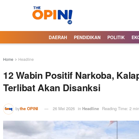
DAERAH
PENDIDIKAN
POLITIK
EK
Home
Headline
12 Wabin Positif Narkoba, Kala
Terlibat Akan Disanksi
by
the OPINI
26 Mei 2026
in
Headline
Reading Time: 2 min