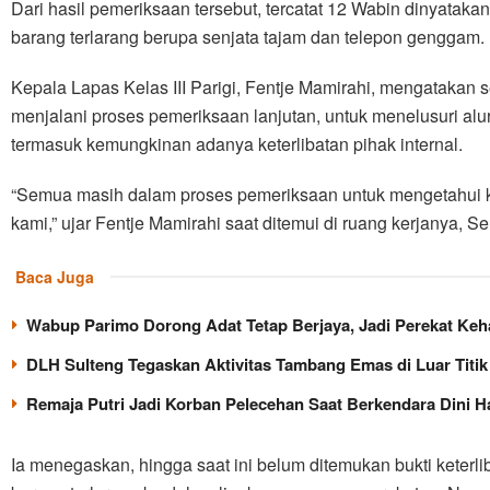
Dari hasil pemeriksaan tersebut, tercatat 12 Wabin dinyatakan
barang terlarang berupa senjata tajam dan telepon genggam.
Kepala Lapas Kelas III Parigi, Fentje Mamirahi, mengatakan s
menjalani proses pemeriksaan lanjutan, untuk menelusuri alu
termasuk kemungkinan adanya keterlibatan pihak internal.
“Semua masih dalam proses pemeriksaan untuk mengetahui 
kami,” ujar Fentje Mamirahi saat ditemui di ruang kerjanya, S
Baca Juga
Wabup Parimo Dorong Adat Tetap Berjaya, Jadi Perekat Ke
DLH Sulteng Tegaskan Aktivitas Tambang Emas di Luar Titi
Remaja Putri Jadi Korban Pelecehan Saat Berkendara Dini H
Ia menegaskan, hingga saat ini belum ditemukan bukti keter