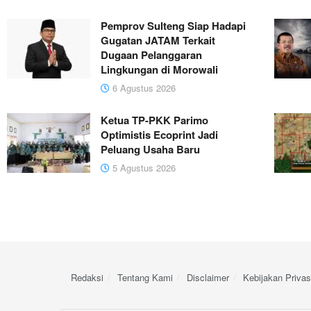
Pemprov Sulteng Siap Hadapi
Gugatan JATAM Terkait
Dugaan Pelanggaran
Lingkungan di Morowali
6 Agustus 2026
Ketua TP-PKK Parimo
Optimistis Ecoprint Jadi
Peluang Usaha Baru
5 Agustus 2026
Redaksi
Tentang Kami
Disclaimer
Kebijakan Privas