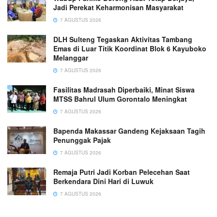
Jadi Perekat Keharmonisan Masyarakat
7 AGUSTUS 2026
DLH Sulteng Tegaskan Aktivitas Tambang
Emas di Luar Titik Koordinat Blok 6 Kayuboko
Melanggar
7 AGUSTUS 2026
Fasilitas Madrasah Diperbaiki, Minat Siswa
MTSS Bahrul Ulum Gorontalo Meningkat
7 AGUSTUS 2026
Bapenda Makassar Gandeng Kejaksaan Tagih
Penunggak Pajak
7 AGUSTUS 2026
Remaja Putri Jadi Korban Pelecehan Saat
Berkendara Dini Hari di Luwuk
7 AGUSTUS 2026