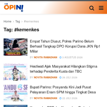
Home
Tag
#kemenkes
Tag:
#kemenkes
Empat Tahun Diusut, Polres Parimo Belum
Berhasil Tangkap DPO Korupsi Dana JKN Rp1
Miliar
BY
NOVITA RAMADHAN
3 AGUSTUS 2026
Hestiwati Ajak Masyarakat Hilangkan Stigma
terhadap Penderita Kusta dan TBC
BY
NOVITA RAMADHAN
26 JULI 2026
Bupati Parimo: Posyandu Kini Jadi Pusat
Pelayanan Enam SPM hingga Tingkat Desa
BY
NOVITA RAMADHAN
22 JULI 2026