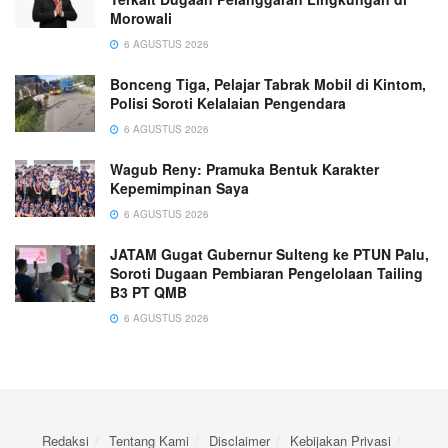
Morowali
6 AGUSTUS 2026
Bonceng Tiga, Pelajar Tabrak Mobil di Kintom,
Polisi Soroti Kelalaian Pengendara
6 AGUSTUS 2026
Wagub Reny: Pramuka Bentuk Karakter
Kepemimpinan Saya
6 AGUSTUS 2026
JATAM Gugat Gubernur Sulteng ke PTUN Palu,
Soroti Dugaan Pembiaran Pengelolaan Tailing
B3 PT QMB
6 AGUSTUS 2026
Redaksi
Tentang Kami
Disclaimer
Kebijakan Privasi