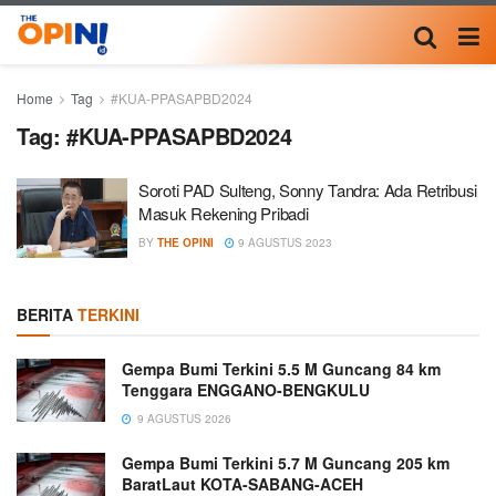
Home
Tag
#KUA-PPASAPBD2024
Tag:
#KUA-PPASAPBD2024
Soroti PAD Sulteng, Sonny Tandra: Ada Retribusi
Masuk Rekening Pribadi
BY
THE OPINI
9 AGUSTUS 2023
BERITA
TERKINI
Gempa Bumi Terkini 5.5 M Guncang 84 km
Tenggara ENGGANO-BENGKULU
9 AGUSTUS 2026
Gempa Bumi Terkini 5.7 M Guncang 205 km
BaratLaut KOTA-SABANG-ACEH