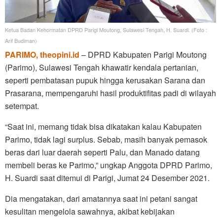
Ketua Badan Kehormatan DPRD Parigi Moutong, Sulawesi Tengah, H. Suardi. (Foto :
Arif Budiman)
PARIMO, theopini.id
– DPRD Kabupaten Parigi Moutong
(Parimo), Sulawesi Tengah khawatir kendala pertanian,
seperti pembatasan pupuk hingga kerusakan Sarana dan
Prasarana, mempengaruhi hasil produktifitas padi di wilayah
setempat.
“Saat ini, memang tidak bisa dikatakan kalau Kabupaten
Parimo, tidak lagi surplus. Sebab, masih banyak pemasok
beras dari luar daerah seperti Palu, dan Manado datang
membeli beras ke Parimo,” ungkap Anggota DPRD Parimo,
H. Suardi saat ditemui di Parigi, Jumat 24 Desember 2021.
Dia mengatakan, dari amatannya saat ini petani sangat
kesulitan mengelola sawahnya, akibat kebijakan