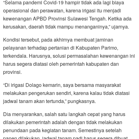
“Selama pandemi Covid-19 hampir tidak ada lagi biaya
operasional dan perawatan, karena irigasi itu menjadi
kewenangan APBD Provinsi Sulawesi Tengah. Ketika ada
kerusakan, daerah tidak mampu menanganinya,” ujarnya.
Kondisi tersebut, pada akhirnya membuat jaminan
pelayanan terhadap pertanian di Kabupaten Parimo,
terkendala. Harusnya, solusi permasalahan kewenangan ini
harus segera diatasi oleh pemerintah kabupaten dan
provinsi.
“Di irigasi Dolago kemarin, saya bersama masyarakat
melakukan pengerukan sendiri, karena kalau tidak diatasi
jadwal tanam akan tertunda,” pungkasnya.
Dia menyarankan, salah satu langkah cepat yang harus
dilakukan pemerintah adalah dengan tidak melakukan
penundaan pada kegiatan tanam. Semestinya setelah
panen dilakukan, jadwal tanam padi harus segera dibuat.