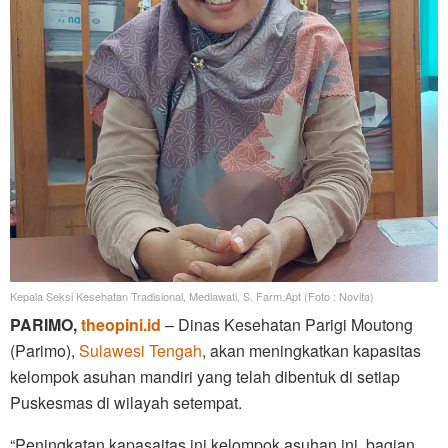
Kepala Seksi Kesehatan Tradisional, Mediawati, S. Farm.Apt (Foto : Novita)
PARIMO,
theopini.id
– Dinas Kesehatan Parigi Moutong
(Parimo),
Sulawesi Tengah
, akan meningkatkan kapasitas
kelompok asuhan mandiri yang telah dibentuk di setiap
Puskesmas di wilayah setempat.
“Peningkatan kapasaitas ini kelompok asuhan ini, bagian