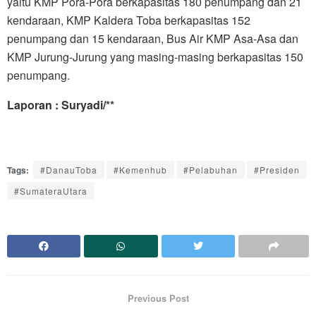
yaitu KMP Pora-Pora berkapasitas 180 penumpang dan 21
kendaraan, KMP Kaldera Toba berkapasitas 152
penumpang dan 15 kendaraan, Bus Air KMP Asa-Asa dan
KMP Jurung-Jurung yang masing-masing berkapasitas 150
penumpang.
Laporan : Suryadi/**
Tags:
#DanauToba
#Kemenhub
#Pelabuhan
#Presiden
#SumateraUtara
Previous Post