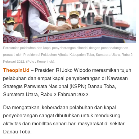
Peresmian pelabuhan dan kapal penyeberangan ditandai dengan penandatanganan
prasasti oleh Presiden di Pelabuhan Ajibata, Kabupaten Toba, Sumatera Utara, Rabu 2
Februari 2022. (Foto : Kemenhub).
Theopini.id
– Presiden RI Joko Widodo meresmikan tujuh
pelabuhan dan empat kapal penyeberangan di Kawasan
Strategis Pariwisata Nasional (KSPN) Danau Toba,
Sumatera Utara, Rabu 2 Fabruari 2022.
Dia mengatakan, keberadaan pelabuhan dan kapal
penyeberangan sangat dibutuhkan untuk mendukung
aktivitas dan mobilitas sehari-hari masyarakat di sekitar
Danau Toba.