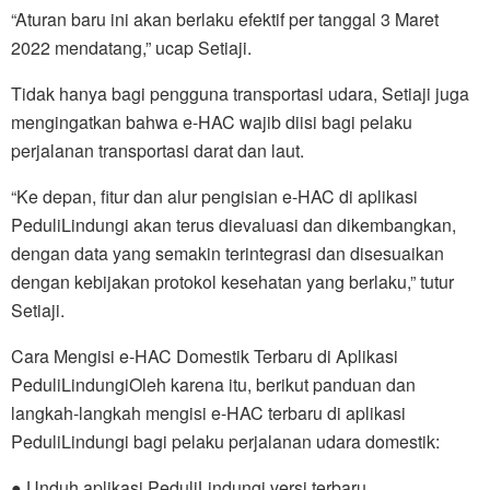
“Aturan baru ini akan berlaku efektif per tanggal 3 Maret
2022 mendatang,” ucap Setiaji.
Tidak hanya bagi pengguna transportasi udara, Setiaji juga
mengingatkan bahwa e-HAC wajib diisi bagi pelaku
perjalanan transportasi darat dan laut.
“Ke depan, fitur dan alur pengisian e-HAC di aplikasi
PeduliLindungi akan terus dievaluasi dan dikembangkan,
dengan data yang semakin terintegrasi dan disesuaikan
dengan kebijakan protokol kesehatan yang berlaku,” tutur
Setiaji.
Cara Mengisi e-HAC Domestik Terbaru di Aplikasi
PeduliLindungiOleh karena itu, berikut panduan dan
langkah-langkah mengisi e-HAC terbaru di aplikasi
PeduliLindungi bagi pelaku perjalanan udara domestik:
● Unduh aplikasi PeduliLindungi versi terbaru