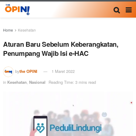
Home
Kesehatan
Aturan Baru Sebelum Keberangkatan,
Penumpang Wajib Isi e-HAC
by
the OPINI
1 Maret 2022
in
Kesehatan
,
Nasional
Reading Time: 3 mins read