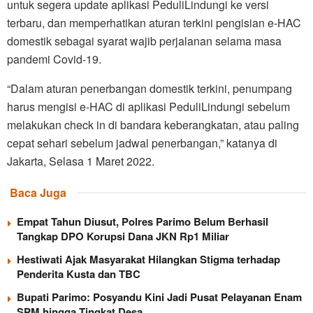
untuk segera update aplikasi PeduliLindungi ke versi
terbaru, dan memperhatikan aturan terkini pengisian e-HAC
domestik sebagai syarat wajib perjalanan selama masa
pandemi Covid-19.
“Dalam aturan penerbangan domestik terkini, penumpang
harus mengisi e-HAC di aplikasi PeduliLindungi sebelum
melakukan check in di bandara keberangkatan, atau paling
cepat sehari sebelum jadwal penerbangan,” katanya di
Jakarta, Selasa 1 Maret 2022.
Baca Juga
Empat Tahun Diusut, Polres Parimo Belum Berhasil
Tangkap DPO Korupsi Dana JKN Rp1 Miliar
Hestiwati Ajak Masyarakat Hilangkan Stigma terhadap
Penderita Kusta dan TBC
Bupati Parimo: Posyandu Kini Jadi Pusat Pelayanan Enam
SPM hingga Tingkat Desa