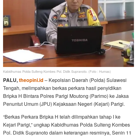
Kabidhumas Polda Sulteng Kombes Pol. Didik Supranoto. (Foto : Humas)
PALU,
theopini.id
– Kepolsian Daerah (Polda) Sulawesi
Tengah, melimpahkan berkas perkara hasil penyidikan
Bripka H Bintara Polres Parigi Moutong (Parimo) ke Jaksa
Penuntut Umum (JPU) Kejaksaan Negeri (Kejari) Parigi.
“Berkas Perkara Bripka H telah dilimpahkan tahap I ke
Kejari Parigi,” ungkap Kabidhumas Polda Sulteng Kombes
Pol. Didik Supranoto dalam keterangan resminya, Senin 11