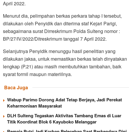
April 2022.
Menurut dia, pelimpahan berkas perkara tahap I tersebut,
dilakukan oleh Penyidik dan diterima staf Kejari Parigi,
sebagaimana surat Dirreskrimum Polda Sulteng nomor :
BP/27/IV/2022/Ditreskrimum tanggal 7 April 2022.
Selanjutnya Penyidik menunggu hasil penelitian yang
dilakukan jaksa, untuk memastikan berkas telah dinyatakan
lengkap (P.21) atau masih membutuhkan tambahan, baik
syarat formil maupun materiilnya.
Baca Juga
Wabup Parimo Dorong Adat Tetap Berjaya, Jadi Perekat
Keharmonisan Masyarakat
DLH Sulteng Tegaskan Aktivitas Tambang Emas di Luar
Titik Koordinat Blok 6 Kayuboko Melanggar
Remaja Putri Jadi Korban Pelecehan Saat Berkendara Dini