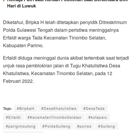
Hari di Luwuk
Diketahui, Bripka H telah ditetapkan penyidik Ditreskrimum
Polda Sulawesi Tengah dalam peristiwa meninggalnya
Erfaldi warga Tada Kecamatan Tinombo Selatan,
Kabupaten Parimo.
Erfaldi diduga meninggal dunia akibat tertembak saat terjadi
unjuk rasa pemblokiran jalan di Tugu Khatulistiwa Desa
Khatulistiwa, Kecamatan Tinombo Selatan, pada 12
Februari 2022.
Tags:
#BripkaH
#DesaKhatulistiwa
#DesaTada
#Erfaldi
#KecamatanTinomboSelatan
#kotapalu
#parigimoutong
#PoldaSulteng
#polres
#Sulteng