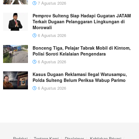
7 Agustus 2026
Pemprov Sulteng Siap Hadapi Gugatan JATAM
Terkait Dugaan Pelanggaran Lingkungan di
Morowali
6 Agustus 2026
Bonceng Tiga, Pelajar Tabrak Mobil di Kintom,
Polisi Soroti Kelalaian Pengendara
6 Agustus 2026
Kasus Dugaan Reklamasi Ilegal Watusampu,
Polda Sulteng Belum Periksa Wabup Parimo
6 Agustus 2026
Redaksi
Tentang Kami
Disclaimer
Kebijakan Privasi