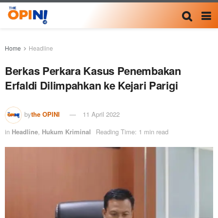
Home
Headline
Berkas Perkara Kasus Penembakan
Erfaldi Dilimpahkan ke Kejari Parigi
by
the OPINI
11 April 2022
in
Headline
,
Hukum Kriminal
Reading Time: 1 min read