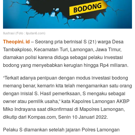
Ilustrasi (Foto : liputan6.com)
Theopini. id
– Seorang pria berinisal S (21) warga Desa
Tambakploso, Kecamatan Turi, Lamongan, Jawa Timur,
diamakan polisi karena diduga sebagai pelaku investasi
bodong yang menyebabkan kerugian hingga Rp4 miliaran.
“Terkait adanya penipuan dengan modus investasi bodong
memang benar, kemarin kita telah mengamankan satu orang
dengan inisial S. Hasil pemeriksaan, S mengaku sebagai
owner atau pemilik usaha,” kata Kapolres Lamongan AKBP
Miko Indrayana saat dikonfirmasi di Mapolres Lamongan,
dikutip dari Kompas.com, Senin 10 Januari 2022.
Pelaku S diamankan setelah jajaran Polres Lamongan