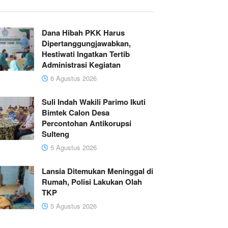
Dana Hibah PKK Harus
Dipertanggungjawabkan,
Hestiwati Ingatkan Tertib
Administrasi Kegiatan
6 Agustus 2026
Suli Indah Wakili Parimo Ikuti
Bimtek Calon Desa
Percontohan Antikorupsi
Sulteng
5 Agustus 2026
Lansia Ditemukan Meninggal di
Rumah, Polisi Lakukan Olah
TKP
5 Agustus 2026