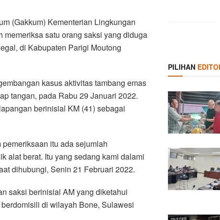
um (Gakkum) Kementerian Lingkungan
h memeriksa satu orang saksi yang diduga
legal, di Kabupaten Parigi Moutong
PILIHAN
EDITO
ngembangan kasus aktivitas tambang emas
kap tangan, pada Rabu 29 Januari 2022.
lapangan berinisial KM (41) sebagai
 pemeriksaan itu ada sejumlah
 alat berat. Itu yang sedang kami dalami
saat dihubungi, Senin 21 Februari 2022.
n saksi berinisial AM yang diketahui
t berdomisili di wilayah Bone, Sulawesi