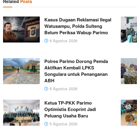
Related
Posts
Kasus Dugaan Reklamasi Ilegal
Watusampu, Polda Sulteng
Belum Periksa Wabup Parimo
6 Agustus 2026
Polres Parimo Dorong Pemda
Aktifkan Kembali LPKS
Songulara untuk Penanganan
ABH
6 Agustus 2026
Ketua TP-PKK Parimo
Optimistis Ecoprint Jadi
Peluang Usaha Baru
5 Agustus 2026