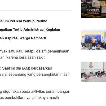
Belum Periksa Wabup Parimo
gatkan Tertib Administrasi Kegiatan
rap Aspirasi Warga Nambaru
yak satu kali. Tetapi, dalam pemeriksaan
n, karena beralasan sakit.
 Saat ini dia (AM) berdasarkan
 saja, sepanjang yang bersangkutan masih
g digunakan pada aktivitas pertambangan
atus pembuktiannya, pihaknya masih