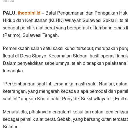
Ilustrasi
PALU,
theopini.id
– Balai Pengamanan dan Penegakan Huk
Hidup dan Kehutanan (KLHK) Wilayah Sulawesi Seksi II, tela
sebagai pemilik alat berat yang beroperasi di tambang emas i
(Parimo), Sulawesi Tengah.
Pemeriksaan salah satu saksi kunci tersebut, merupakan pe
ilegal di Desa Sipayo, Kecamatan Sidoan, hasil operasi tang
Dalam penyelidikan sebelumnya, telah ditetapkan pelaksana 
tersangka.
“Perkembangan saat ini, tersangka masih satu. Namun, dalam
keterangan, yang mengarah kepada siapa pemodal dan pemilik
saat ini,” ungkap Koordinator Penyidik Seksi wilayah II, Emil 
Menurut dia, pihaknya mengalami kesulitan dalam pemeriksaa
sebagai pemilik alat berat. Sebab, yang bersangkutan tercata
Selatan.