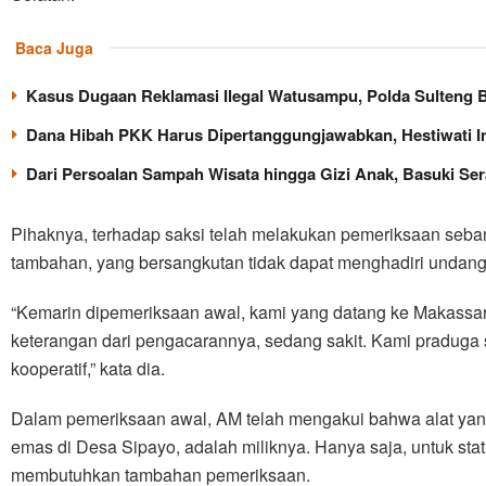
Baca Juga
Kasus Dugaan Reklamasi Ilegal Watusampu, Polda Sulteng 
Dana Hibah PKK Harus Dipertanggungjawabkan, Hestiwati In
Dari Persoalan Sampah Wisata hingga Gizi Anak, Basuki Se
Pihaknya, terhadap saksi telah melakukan pemeriksaan seban
tambahan, yang bersangkutan tidak dapat menghadiri undanga
“Kemarin dipemeriksaan awal, kami yang datang ke Makassar.
keterangan dari pengacarannya, sedang sakit. Kami praduga
kooperatif,” kata dia.
Dalam pemeriksaan awal, AM telah mengakui bahwa alat yan
emas di Desa Sipayo, adalah miliknya. Hanya saja, untuk st
membutuhkan tambahan pemeriksaan.