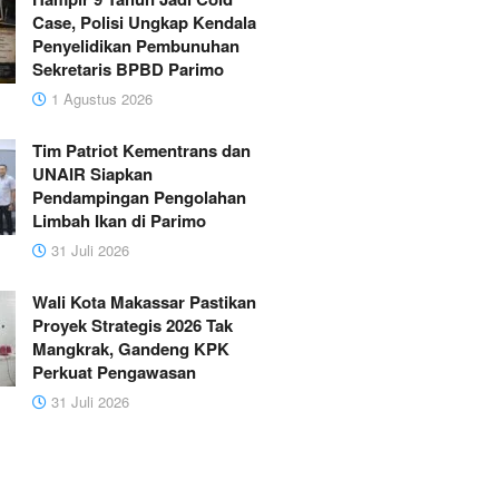
Case, Polisi Ungkap Kendala
Penyelidikan Pembunuhan
Sekretaris BPBD Parimo
1 Agustus 2026
Tim Patriot Kementrans dan
UNAIR Siapkan
Pendampingan Pengolahan
Limbah Ikan di Parimo
31 Juli 2026
Wali Kota Makassar Pastikan
Proyek Strategis 2026 Tak
Mangkrak, Gandeng KPK
Perkuat Pengawasan
31 Juli 2026