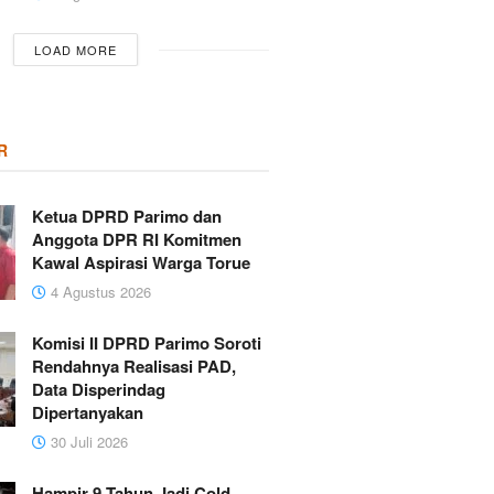
LOAD MORE
R
Ketua DPRD Parimo dan
Anggota DPR RI Komitmen
Kawal Aspirasi Warga Torue
4 Agustus 2026
Komisi II DPRD Parimo Soroti
Rendahnya Realisasi PAD,
Data Disperindag
Dipertanyakan
30 Juli 2026
Hampir 9 Tahun Jadi Cold