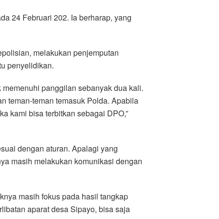
a 24 Februari 202. Ia berharap, yang
epolisian, melakukan penjemputan
tu penyelidikan.
k memenuhi panggilan sebanyak dua kali.
gan teman-teman temasuk Polda. Apabila
aka kami bisa terbitkan sebagai DPO,”
esuai dengan aturan. Apalagi yang
anya masih melakukan komunikasi dengan
knya masih fokus pada hasil tangkap
libatan aparat desa Sipayo, bisa saja