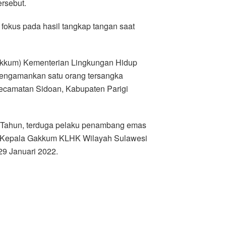
ersebut.
 fokus pada hasil tangkap tangan saat
kum) Kementerian Lingkungan Hidup
mengamankan satu orang tersangka
ecamatan Sidoan, Kabupaten Parigi
1 Tahun, terduga pelaku penambang emas
ap Kepala Gakkum KLHK Wilayah Sulawesi
29 Januari 2022.