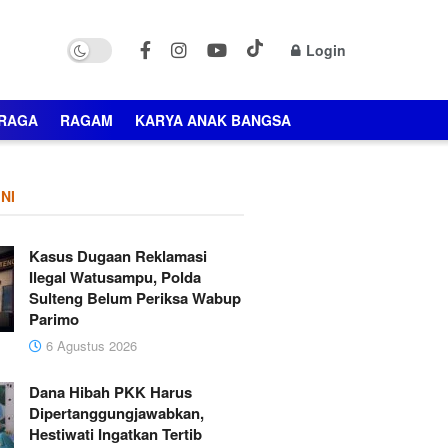
Login
RAGA
RAGAM
KARYA ANAK BANGSA
NI
Kasus Dugaan Reklamasi
Ilegal Watusampu, Polda
Sulteng Belum Periksa Wabup
Parimo
6 Agustus 2026
Dana Hibah PKK Harus
Dipertanggungjawabkan,
Hestiwati Ingatkan Tertib