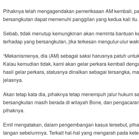
Pihaknya telah mengagendakan pemeriksaan AM kembali, pad
bersangkutan dapat memenuhi panggilan yang kedua kali itu.
Sebab, tidak menutup kemungkinan akan meminta bantuan k
terhadap yang bersangkutan, jika terkesan mengulur-ulur wak
“Mekanismenya, dia (AM) sebagai saksi harusnya patuh untu
Kalau kemudian tidak, kami akan gelar perkara kembali den
hasil gelar perkara, statusnya dinaikan sebagai tersangka, m
jelasnya.
Akan tetap kata dia, pihaknya tetap menempuh jalur hukum s
bersangkutan masih berada di wilayah Bone, dan pengacar
pihaknya.
Emil mengatakan, dalam pengembangan kasus tersebut, piha
tangan sebelumnya. Terkait hal-hal yang mengarah pada keter