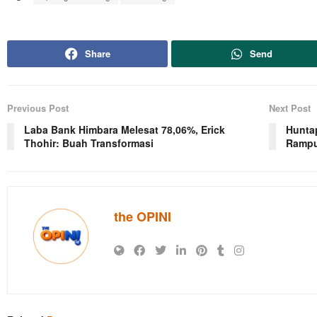
Share
Send
Previous Post
Next Post
Laba Bank Himbara Melesat 78,06%, Erick
Hunta
Thohir: Buah Transformasi
Rampu
the OPINI