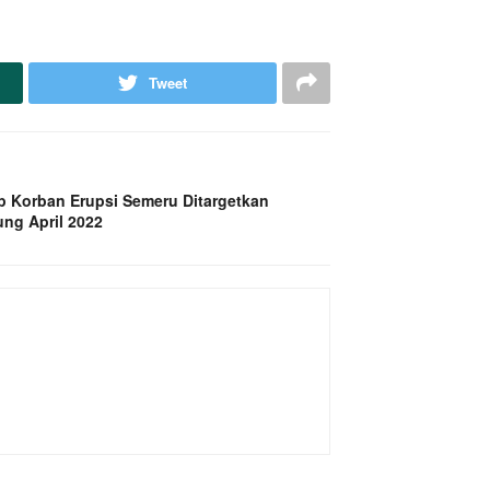
Tweet
p Korban Erupsi Semeru Ditargetkan
ng April 2022