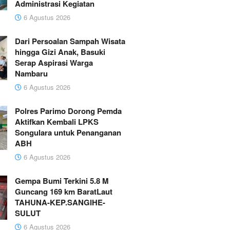
Administrasi Kegiatan
6 Agustus 2026
Dari Persoalan Sampah Wisata
hingga Gizi Anak, Basuki
Serap Aspirasi Warga
Nambaru
6 Agustus 2026
Polres Parimo Dorong Pemda
Aktifkan Kembali LPKS
Songulara untuk Penanganan
ABH
6 Agustus 2026
Gempa Bumi Terkini 5.8 M
Guncang 169 km BaratLaut
TAHUNA-KEP.SANGIHE-
SULUT
6 Agustus 2026