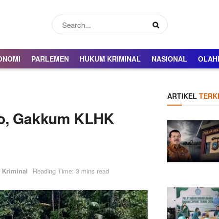
ONOMI
PARLEMEN
HUKUM KRIMINAL
NASIONAL
OLAH
ARTIKEL
TERKI
mo, Gakkum KLHK
Kriminal
Reading Time: 3 mins read