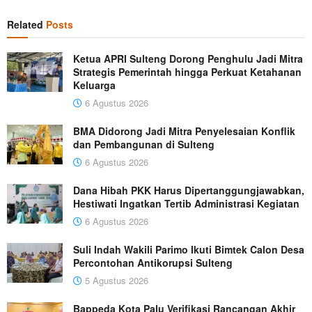
Related
Posts
Ketua APRI Sulteng Dorong Penghulu Jadi Mitra
Strategis Pemerintah hingga Perkuat Ketahanan
Keluarga
6 Agustus 2026
BMA Didorong Jadi Mitra Penyelesaian Konflik
dan Pembangunan di Sulteng
6 Agustus 2026
Dana Hibah PKK Harus Dipertanggungjawabkan,
Hestiwati Ingatkan Tertib Administrasi Kegiatan
6 Agustus 2026
Suli Indah Wakili Parimo Ikuti Bimtek Calon Desa
Percontohan Antikorupsi Sulteng
5 Agustus 2026
Bappeda Kota Palu Verifikasi Rancangan Akhir