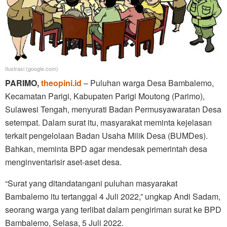
Ilustrasi (google.com)
PARIMO,
theopini.id
– Puluhan warga Desa Bambalemo,
Kecamatan Parigi, Kabupaten Parigi Moutong (Parimo),
Sulawesi Tengah, menyurati Badan Permusyawaratan Desa
setempat. Dalam surat itu, masyarakat meminta kejelasan
terkait pengelolaan Badan Usaha Milik Desa (BUMDes).
Bahkan, meminta BPD agar mendesak pemerintah desa
menginventarisir aset-aset desa.
“Surat yang ditandatangani puluhan masyarakat
Bambalemo itu tertanggal 4 Juli 2022,” ungkap Andi Sadam,
seorang warga yang terlibat dalam pengiriman surat ke BPD
Bambalemo, Selasa, 5 Juli 2022.