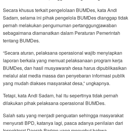
Secara khusus terkait pengelolaan BUMDes, kata Andi
Sadam, selama ini pihak pengelola BUMDes dianggap tidak
pernah melakukan pengumuman pertanggungjawaban
sebagaimana diamanatkan dalam Peraturan Pemerintah
tentang BUMDes.
“Secara aturan, pelaksana operasional wajib menyiapkan
laporan berkala yang memuat pelaksanaan program kerja
BUMDes, dan hasil musyawarah desa harus dipublikasikan
melalui alat media massa dan penyebaran informasi publik
yang mudah diakses masyarakat desa,” ungkapnya.
Tetapi, kata Andi Sadam, hal itu sepertinya tidak pernah
dilakukan pihak pelaksana operasional BUMDes.
Salah satu yang menjadi penguatan sehingga masyarakat
menyurati BPD, katanya lagi, pasca adanya penilaian dari
Inspektorat Daerah Parimo yang menyebut bahwa