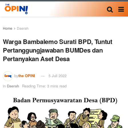
Home
Daerah
Warga Bambalemo Surati BPD, Tuntut
Pertanggungjawaban BUMDes dan
Pertanyakan Aset Desa
by
the OPINI
5 Juli 2022
in
Daerah
Reading Time: 3 mins read