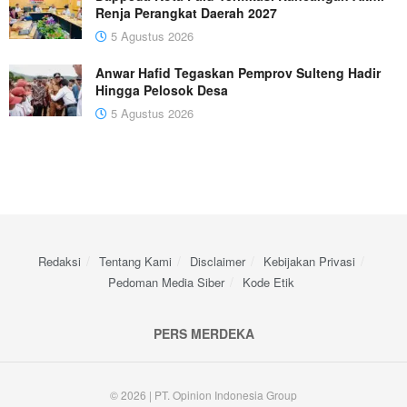
Renja Perangkat Daerah 2027
5 Agustus 2026
Anwar Hafid Tegaskan Pemprov Sulteng Hadir
Hingga Pelosok Desa
5 Agustus 2026
Redaksi
Tentang Kami
Disclaimer
Kebijakan Privasi
Pedoman Media Siber
Kode Etik
PERS MERDEKA
© 2026 | PT. Opinion Indonesia Group