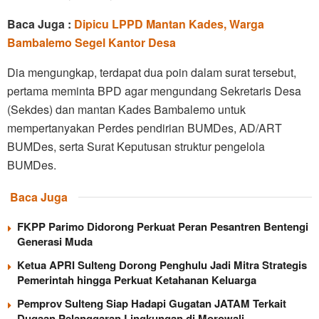
Baca Juga :
Dipicu LPPD Mantan Kades, Warga
Bambalemo Segel Kantor Desa
Dia mengungkap, terdapat dua poin dalam surat tersebut,
pertama meminta BPD agar mengundang Sekretaris Desa
(Sekdes) dan mantan Kades Bambalemo untuk
mempertanyakan Perdes pendirian BUMDes, AD/ART
BUMDes, serta Surat Keputusan struktur pengelola
BUMDes.
Baca Juga
FKPP Parimo Didorong Perkuat Peran Pesantren Bentengi
Generasi Muda
Ketua APRI Sulteng Dorong Penghulu Jadi Mitra Strategis
Pemerintah hingga Perkuat Ketahanan Keluarga
Pemprov Sulteng Siap Hadapi Gugatan JATAM Terkait
Dugaan Pelanggaran Lingkungan di Morowali