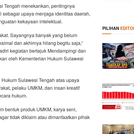
si Tengah menekankan, pentingnya
l sebagai upaya menjaga identitas daerah,
nguatan kekayaan intelektual.
PILIHAN
EDITO
rakat. Sayangnya banyak yang belum
imal dan akhirnya hilang begitu saja,”
adiri kegiatan bertajuk Mendampingi dan
rakan oleh Kementerian Hukum Sulawesi
n Hukum Sulawesi Tengah atas upaya
kat, pelaku UMKM, dan insan kreatif
ecara hukum.
am bentuk produk UMKM, karya seni,
gar tidak diklaim atau dimanfaatkan pihak