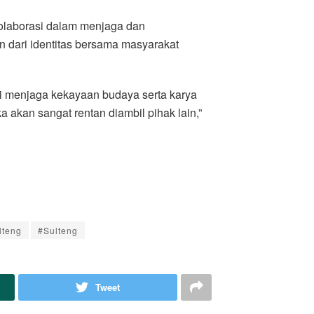
olaborasi dalam menjaga dan
 dari identitas bersama masyarakat
gi menjaga kekayaan budaya serta karya
 akan sangat rentan diambil pihak lain,”
lteng
#Sulteng
Tweet