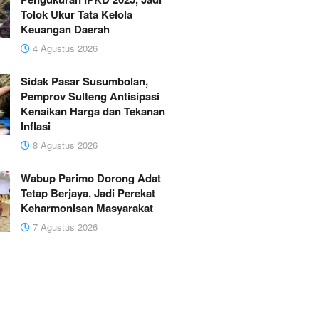
Tolok Ukur Tata Kelola
Keuangan Daerah
4 Agustus 2026
Sidak Pasar Susumbolan,
Pemprov Sulteng Antisipasi
Kenaikan Harga dan Tekanan
Inflasi
8 Agustus 2026
Wabup Parimo Dorong Adat
Tetap Berjaya, Jadi Perekat
Keharmonisan Masyarakat
7 Agustus 2026