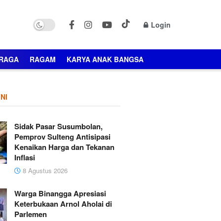
Login
RAGA
RAGAM
KARYA ANAK BANGSA
NI
Sidak Pasar Susumbolan,
Pemprov Sulteng Antisipasi
Kenaikan Harga dan Tekanan
Inflasi
8 Agustus 2026
Warga Binangga Apresiasi
Keterbukaan Arnol Aholai di
Parlemen