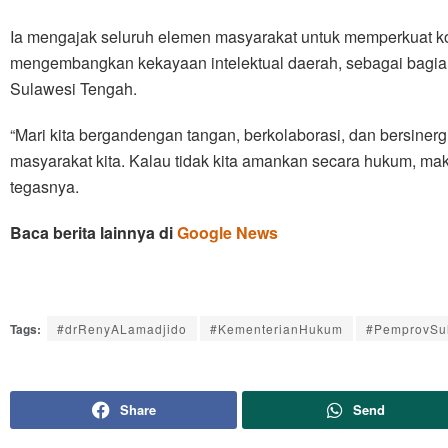
Ia mengajak seluruh elemen masyarakat untuk memperkuat k
mengembangkan kekayaan intelektual daerah, sebagai bagian
Sulawesi Tengah.
“Mari kita bergandengan tangan, berkolaborasi, dan bersiner
masyarakat kita. Kalau tidak kita amankan secara hukum, maka
tegasnya.
Baca berita lainnya di
Google News
Tags:
#drRenyALamadjido
#KementerianHukum
#PemprovSu
Share
Send