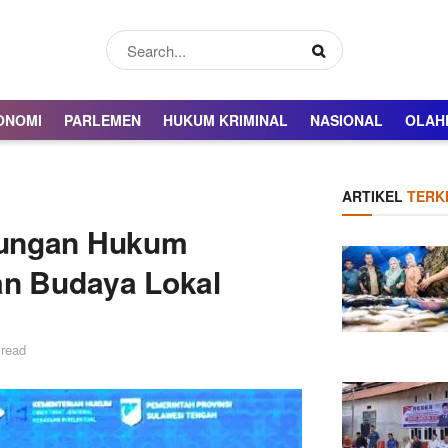
ONOMI
PARLEMEN
HUKUM KRIMINAL
NASIONAL
OLAH
ARTIKEL
TERKI
dungan Hukum
an Budaya Lokal
 read