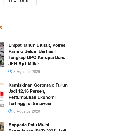
LOAD MORE
R
Empat Tahun Diusut, Polres
Parimo Belum Berhasil
Tangkap DPO Korupsi Dana
JKN Rp1 Miliar
3 Agustus 2026
Kemiskinan Gorontalo Turun
Jadi 12,16 Persen,
Pertumbuhan Ekonomi
Tertinggi di Sulawesi
8 Agustus 2026
Bappeda Palu Mulai
Pengukuran IPKD 2025, Jadi