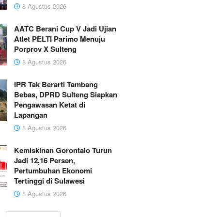
8 Agustus 2026
AATC Berani Cup V Jadi Ujian
Atlet PELTI Parimo Menuju
Porprov X Sulteng
8 Agustus 2026
IPR Tak Berarti Tambang
Bebas, DPRD Sulteng Siapkan
Pengawasan Ketat di
Lapangan
8 Agustus 2026
Kemiskinan Gorontalo Turun
Jadi 12,16 Persen,
Pertumbuhan Ekonomi
Tertinggi di Sulawesi
8 Agustus 2026