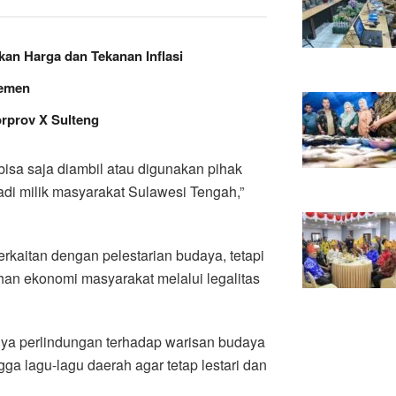
an Harga dan Tekanan Inflasi
lemen
orprov X Sulteng
 bisa saja diambil atau digunakan pihak
njadi milik masyarakat Sulawesi Tengah,”
rkaitan dengan pelestarian budaya, tetapi
an ekonomi masyarakat melalui legalitas
nya perlindungan terhadap warisan budaya
ngga lagu-lagu daerah agar tetap lestari dan