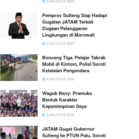
6 AGUSTUS 2026
Pemprov Sulteng Siap Hadapi
Gugatan JATAM Terkait
Dugaan Pelanggaran
Lingkungan di Morowali
6 AGUSTUS 2026
Bonceng Tiga, Pelajar Tabrak
Mobil di Kintom, Polisi Soroti
Kelalaian Pengendara
6 AGUSTUS 2026
Wagub Reny: Pramuka
Bentuk Karakter
Kepemimpinan Saya
6 AGUSTUS 2026
JATAM Gugat Gubernur
Sulteng ke PTUN Palu, Soroti