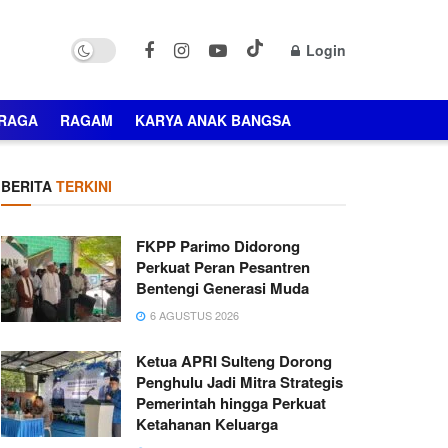
Login
RAGA
RAGAM
KARYA ANAK BANGSA
BERITA
TERKINI
FKPP Parimo Didorong
Perkuat Peran Pesantren
Bentengi Generasi Muda
6 AGUSTUS 2026
Ketua APRI Sulteng Dorong
Penghulu Jadi Mitra Strategis
Pemerintah hingga Perkuat
Ketahanan Keluarga