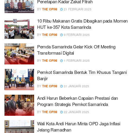
Penetapan Kadar Zakat Fitrah
BY
THE OPINI
21 FEBRUARI 2025
10 Ribu Makanan Gratis Dibagikan pada Momen
HUT ke-357 Kota Samarinda
BY
THE OPINI
9 FEBRUARI 2025
Pemda Samarinda Gelar Kick Off Meeting
Transformasi Digital
BY
THE OPINI
1 FEBRUARI 2025
Pemkot Samarinda Bentuk Tim Khusus Tangani
Banjir
BY
THE OPINI
31 JANUARI 2025
Andi Harun Beberkan Capaian Prestasi dan
Program Strategis Pemkot Samarinda
BY
THE OPINI
22 JANUARI 2025
Wali Kota Andi Harun Minta OPD Jaga Inflasi
Jelang Ramadhan