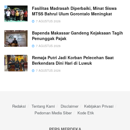
Fasilitas Madrasah Diperbaiki, Minat Siswa
MTSS Bahrul Ulum Gorontalo Meningkat
7 AGUSTUS 2026
Bapenda Makassar Gandeng Kejaksaan Tagih
Penunggak Pajak
7 AGUSTUS 2026
Remaja Putri Jadi Korban Pelecehan Saat
Berkendara Dini Hari di Luwuk
7 AGUSTUS 2026
Redaksi
Tentang Kami
Disclaimer
Kebijakan Privasi
Pedoman Media Siber
Kode Etik
PERS MERDEKA