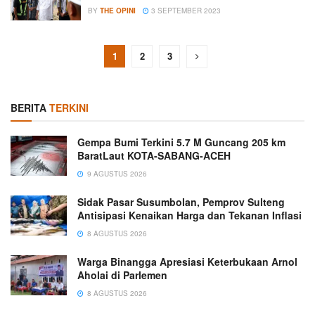
BY
THE OPINI
3 SEPTEMBER 2023
1
2
3
BERITA
TERKINI
Gempa Bumi Terkini 5.7 M Guncang 205 km
BaratLaut KOTA-SABANG-ACEH
9 AGUSTUS 2026
Sidak Pasar Susumbolan, Pemprov Sulteng
Antisipasi Kenaikan Harga dan Tekanan Inflasi
8 AGUSTUS 2026
Warga Binangga Apresiasi Keterbukaan Arnol
Aholai di Parlemen
8 AGUSTUS 2026