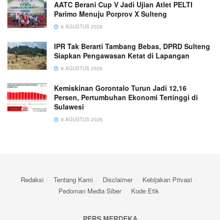
AATC Berani Cup V Jadi Ujian Atlet PELTI
Parimo Menuju Porprov X Sulteng
8 AGUSTUS 2026
IPR Tak Berarti Tambang Bebas, DPRD Sulteng
Siapkan Pengawasan Ketat di Lapangan
8 AGUSTUS 2026
Kemiskinan Gorontalo Turun Jadi 12,16
Persen, Pertumbuhan Ekonomi Tertinggi di
Sulawesi
8 AGUSTUS 2026
Redaksi
Tentang Kami
Disclaimer
Kebijakan Privasi
Pedoman Media Siber
Kode Etik
PERS MERDEKA