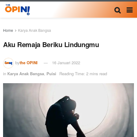
Home
Karya Anak Bangsa
Aku Remaja Beriku Lindungmu
by
the OPINI
16 Januari 2022
in
Karya Anak Bangsa
,
Puisi
Reading Time: 2 mins read