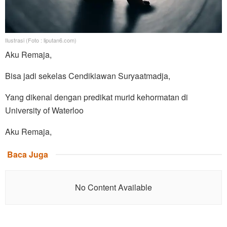
Ilustrasi (Foto : liputan6.com)
Aku Remaja,
Bisa jadi sekelas Cendikiawan Suryaatmadja,
Yang dikenal dengan predikat murid kehormatan di
University of Waterloo
Aku Remaja,
Baca Juga
No Content Available