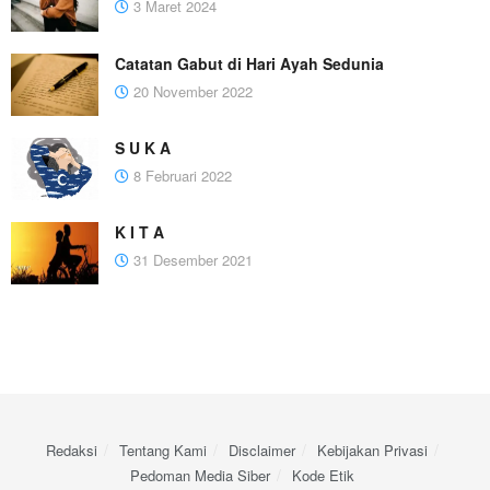
3 Maret 2024
Catatan Gabut di Hari Ayah Sedunia
20 November 2022
S U K A
8 Februari 2022
K I T A
31 Desember 2021
Redaksi
Tentang Kami
Disclaimer
Kebijakan Privasi
Pedoman Media Siber
Kode Etik