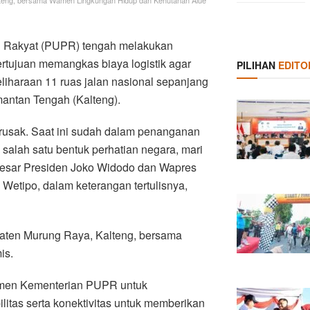
 Rakyat (PUPR) tengah melakukan
rtujuan memangkas biaya logistik agar
PILIHAN
EDITO
liharaan 11 ruas jalan nasional sepanjang
mantan Tengah (Kalteng).
ng rusak. Saat ini sudah dalam penanganan
 salah satu bentuk perhatian negara, mari
besar Presiden Joko Widodo dan Wapres
etipo, dalam keterangan tertulisnya,
aten Murung Raya, Kalteng, bersama
is.
itmen Kementerian PUPR untuk
litas serta konektivitas untuk memberikan