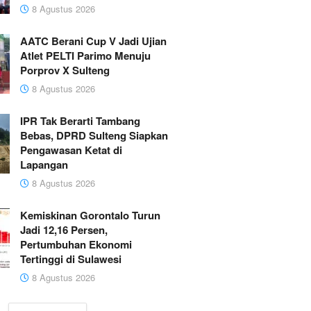
8 Agustus 2026
AATC Berani Cup V Jadi Ujian
Atlet PELTI Parimo Menuju
Porprov X Sulteng
8 Agustus 2026
IPR Tak Berarti Tambang
Bebas, DPRD Sulteng Siapkan
Pengawasan Ketat di
Lapangan
8 Agustus 2026
Kemiskinan Gorontalo Turun
Jadi 12,16 Persen,
Pertumbuhan Ekonomi
Tertinggi di Sulawesi
8 Agustus 2026