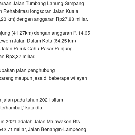
iharaan Jalan Tumbang Lahung-Simpang
 Rehabilitasi longsoran Jalan Kuala
3 km) dengan anggaran Rp27,88 miliar.
njung (41,27km) dengan anggaran R 14,65
Teweh+Jalan Dalam Kota (64,25 km)
n Jalan Puruk Cahu-Pasar Punjung-
n Rp8,37 miliar.
upakan jalan penghubung
barang maupun jasa di beberapa wilayah
 jalan pada tahun 2021 silam
erhambat,” kata dia.
hun 2021 adalah Jalan Malawaken-Bts.
42,71 miliar, Jalan Benangin-Lampeong