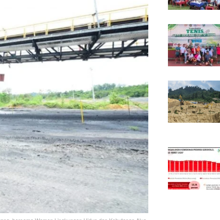
teng, bersama Wamen Lingkungan Hidup dan Kehutanan Alue