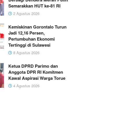
Semarakkan HUT ke-81 RI
2 Agustus 2026
Kemiskinan Gorontalo Turun
Jadi 12,16 Persen,
Pertumbuhan Ekonomi
Tertinggi di Sulawesi
8 Agustus 2026
Ketua DPRD Parimo dan
Anggota DPR RI Komitmen
Kawal Aspirasi Warga Torue
4 Agustus 2026