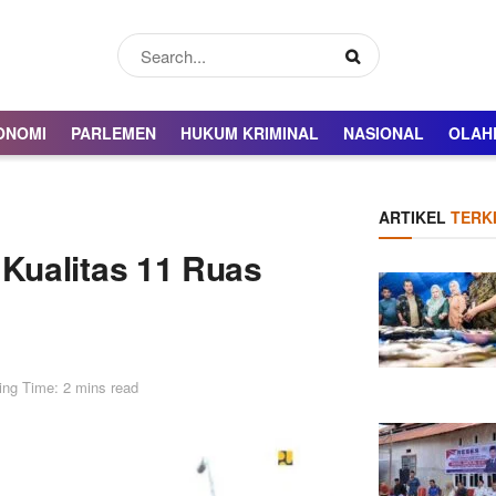
ONOMI
PARLEMEN
HUKUM KRIMINAL
NASIONAL
OLAH
ARTIKEL
TERKI
Kualitas 11 Ruas
ing Time: 2 mins read