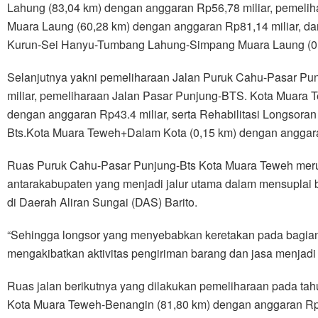
Lahung (83,04 km) dengan anggaran Rp56,78 miliar, pemel
Muara Laung (60,28 km) dengan anggaran Rp81,14 miliar, dan
Kurun-Sei Hanyu-Tumbang Lahung-Simpang Muara Laung (0,2
Selanjutnya yakni pemeliharaan Jalan Puruk Cahu-Pasar Pu
miliar, pemeliharaan Jalan Pasar Punjung-BTS. Kota Muara 
dengan anggaran Rp43.4 miliar, serta Rehabilitasi Longsora
Bts.Kota Muara Teweh+Dalam Kota (0,15 km) dengan anggara
Ruas Puruk Cahu-Pasar Punjung-Bts Kota Muara Teweh mer
antarakabupaten yang menjadi jalur utama dalam mensuplai 
di Daerah Aliran Sungai (DAS) Barito.
“Sehingga longsor yang menyebabkan keretakan pada bagian
mengakibatkan aktivitas pengiriman barang dan jasa menjadi t
Ruas jalan berikutnya yang dilakukan pemeliharaan pada ta
Kota Muara Teweh-Benangin (81,80 km) dengan anggaran Rp