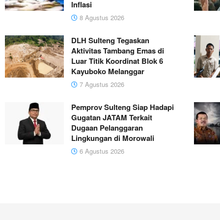
Inflasi
8 Agustus 2026
DLH Sulteng Tegaskan
Aktivitas Tambang Emas di
Luar Titik Koordinat Blok 6
Kayuboko Melanggar
7 Agustus 2026
Pemprov Sulteng Siap Hadapi
Gugatan JATAM Terkait
Dugaan Pelanggaran
Lingkungan di Morowali
6 Agustus 2026