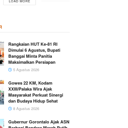
LOAD MORE
R
Rangkaian HUT Ke-81 RI
Dimulai 6 Agustus, Bupati
Banggai Minta Panitia
Maksimalkan Persiapan
5 Agustus 2026
Gowes 22 KM, Kodam
XXIII/Palaka Wira Ajak
Masyarakat Perkuat Sinergi
dan Budaya Hidup Sehat
8 Agustus 2026
Gubernur Gorontalo Ajak ASN
Berbagi Bendera Merah Putih