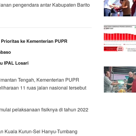
lanan pengendara antar Kabupaten Barito
Prioritas ke Kementerian PUPR
mbaso
u IPAL Losari
alimantan Tengah, Kementerian PUPR
iharaan 11 ruas jalan nasional tersebut
mulai pelaksanaan fisiknya di tahun 2022
Jalan Kuala Kurun-Sei Hanyu-Tumbang