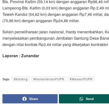
Bts. Provinsi Kaltim (59,14 km) dengan anggaran Rp96,46 mili
Lampeong-Bts. Kaltim (0,03 km) dengan anggaran Rp 2,49 mil
Teweh-Kandui (54,62 km) dengan anggaran Rp7,46 miliar, d
(70,96 km) dengan anggaran Rp24,86 miliar.
Selain pemeliharaan jalan nasional, Hardy menambahkan, K
menyelesaikan pembangunan Jembatan Gantung Desa Bana-
dengan nilai kontrak Rp3,44 miliar yang dikerjakan kontrakto
Laporan : Zunandar
Tags:
#Kalteng
#KementerianPUPR
#WamenPUPR
Share
Send