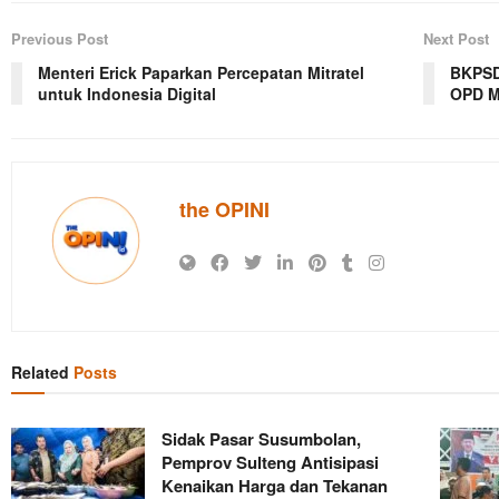
Previous Post
Next Post
Menteri Erick Paparkan Percepatan Mitratel
BKPSD
untuk Indonesia Digital
OPD M
the OPINI
Related
Posts
Sidak Pasar Susumbolan,
Pemprov Sulteng Antisipasi
Kenaikan Harga dan Tekanan