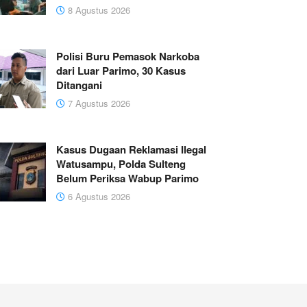
8 Agustus 2026
Polisi Buru Pemasok Narkoba
dari Luar Parimo, 30 Kasus
Ditangani
7 Agustus 2026
Kasus Dugaan Reklamasi Ilegal
Watusampu, Polda Sulteng
Belum Periksa Wabup Parimo
6 Agustus 2026