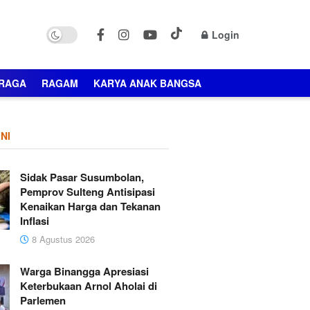
Login
RAGA
RAGAM
KARYA ANAK BANGSA
NI
Sidak Pasar Susumbolan,
Pemprov Sulteng Antisipasi
Kenaikan Harga dan Tekanan
Inflasi
8 Agustus 2026
Warga Binangga Apresiasi
Keterbukaan Arnol Aholai di
Parlemen