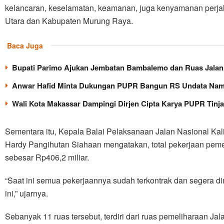
kelancaran, keselamatan, keamanan, juga kenyamanan perja
Utara dan Kabupaten Murung Raya.
Baca Juga
Bupati Parimo Ajukan Jembatan Bambalemo dan Ruas Jalan 
Anwar Hafid Minta Dukungan PUPR Bangun RS Undata Na
Wali Kota Makassar Dampingi Dirjen Cipta Karya PUPR Tinja
Sementara itu, Kepala Balai Pelaksanaan Jalan Nasional K
Hardy Pangihutan Siahaan mengatakan, total pekerjaan pemel
sebesar Rp406,2 miliar.
“Saat ini semua pekerjaannya sudah terkontrak dan segera di
ini,” ujarnya.
Sebanyak 11 ruas tersebut, terdiri dari ruas pemeliharaan 