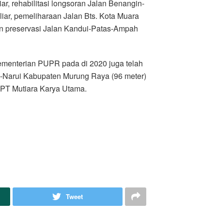
ar, rehabilitasi longsoran Jalan Benangin-
iar, pemeliharaan Jalan Bts. Kota Muara
an preservasi Jalan Kandui-Patas-Ampah
ementerian PUPR pada di 2020 juga telah
Narui Kabupaten Murung Raya (96 meter)
r PT Mutiara Karya Utama.
Tweet