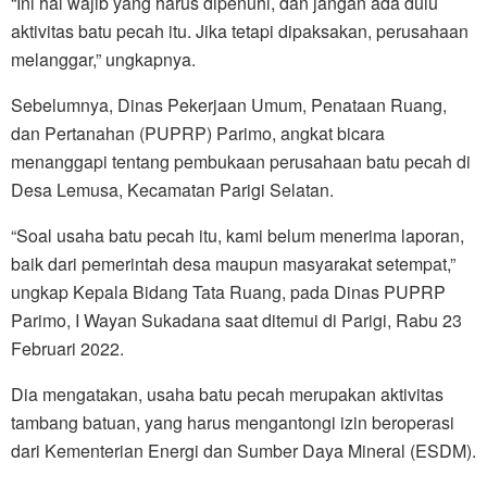
“Ini hal wajib yang harus dipenuhi, dan jangan ada dulu
aktivitas batu pecah itu. Jika tetapi dipaksakan, perusahaan
melanggar,” ungkapnya.
Sebelumnya, Dinas Pekerjaan Umum, Penataan Ruang,
dan Pertanahan (PUPRP) Parimo, angkat bicara
menanggapi tentang pembukaan perusahaan batu pecah di
Desa Lemusa, Kecamatan Parigi Selatan.
“Soal usaha batu pecah itu, kami belum menerima laporan,
baik dari pemerintah desa maupun masyarakat setempat,”
ungkap Kepala Bidang Tata Ruang, pada Dinas PUPRP
Parimo, I Wayan Sukadana saat ditemui di Parigi, Rabu 23
Februari 2022.
Dia mengatakan, usaha batu pecah merupakan aktivitas
tambang batuan, yang harus mengantongi izin beroperasi
dari Kementerian Energi dan Sumber Daya Mineral (ESDM).