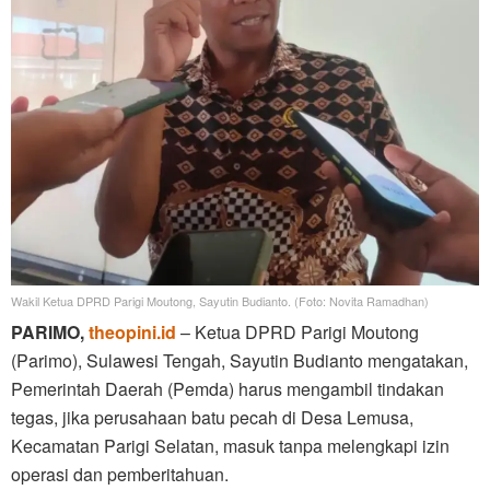
Wakil Ketua DPRD Parigi Moutong, Sayutin Budianto. (Foto: Novita Ramadhan)
PARIMO,
theopini.id
– Ketua DPRD Parigi Moutong
(Parimo), Sulawesi Tengah, Sayutin Budianto mengatakan,
Pemerintah Daerah (Pemda) harus mengambil tindakan
tegas, jika perusahaan batu pecah di Desa Lemusa,
Kecamatan Parigi Selatan, masuk tanpa melengkapi izin
operasi dan pemberitahuan.