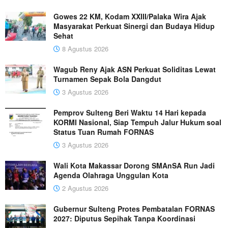
Gowes 22 KM, Kodam XXIII/Palaka Wira Ajak
Masyarakat Perkuat Sinergi dan Budaya Hidup
Sehat
8 Agustus 2026
Wagub Reny Ajak ASN Perkuat Soliditas Lewat
Turnamen Sepak Bola Dangdut
3 Agustus 2026
Pemprov Sulteng Beri Waktu 14 Hari kepada
KORMI Nasional, Siap Tempuh Jalur Hukum soal
Status Tuan Rumah FORNAS
3 Agustus 2026
Wali Kota Makassar Dorong SMAnSA Run Jadi
Agenda Olahraga Unggulan Kota
2 Agustus 2026
Gubernur Sulteng Protes Pembatalan FORNAS
2027: Diputus Sepihak Tanpa Koordinasi