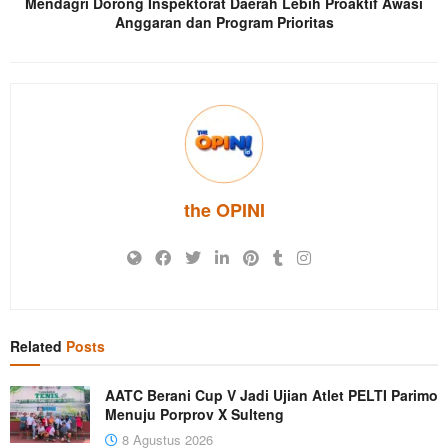
Mendagri Dorong Inspektorat Daerah Lebih Proaktif Awasi
Anggaran dan Program Prioritas
the OPINI
Related
Posts
AATC Berani Cup V Jadi Ujian Atlet PELTI Parimo
Menuju Porprov X Sulteng
8 Agustus 2026