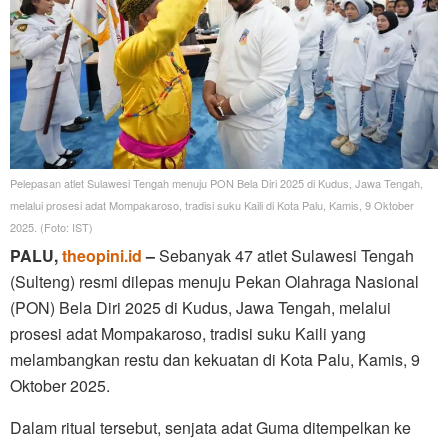
Pelepasan atlet Sulawesi Tengah menuju PON Bela Diri 2025 di Kudus, Jawa Tengah,
melalui prosesi adat Mompakaroso, tradisi suku Kaili di Kota Palu, Kamis, 9 Oktober
2025. (Foto: IST)
PALU,
theopini.id
–
Sebanyak 47 atlet Sulawesi Tengah
(Sulteng) resmi dilepas menuju Pekan Olahraga Nasional
(PON) Bela Diri 2025 di Kudus, Jawa Tengah, melalui
prosesi adat Mompakaroso, tradisi suku Kaili yang
melambangkan restu dan kekuatan di Kota Palu, Kamis, 9
Oktober 2025.
Dalam ritual tersebut, senjata adat Guma ditempelkan ke