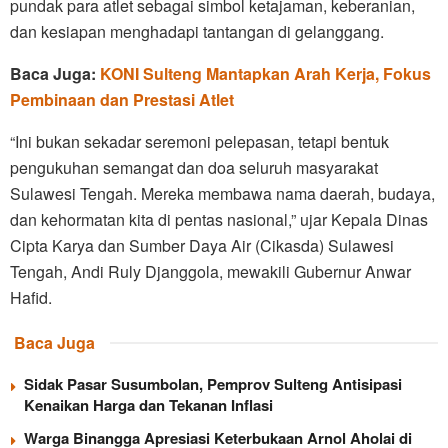
pundak para atlet sebagai simbol ketajaman, keberanian,
dan kesiapan menghadapi tantangan di gelanggang.
Baca Juga:
KONI Sulteng Mantapkan Arah Kerja, Fokus
Pembinaan dan Prestasi Atlet
“Ini bukan sekadar seremoni pelepasan, tetapi bentuk
pengukuhan semangat dan doa seluruh masyarakat
Sulawesi Tengah. Mereka membawa nama daerah, budaya,
dan kehormatan kita di pentas nasional,” ujar Kepala Dinas
Cipta Karya dan Sumber Daya Air (Cikasda) Sulawesi
Tengah, Andi Ruly Djanggola, mewakili Gubernur Anwar
Hafid.
Baca Juga
Sidak Pasar Susumbolan, Pemprov Sulteng Antisipasi
Kenaikan Harga dan Tekanan Inflasi
Warga Binangga Apresiasi Keterbukaan Arnol Aholai di