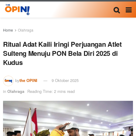
Home
Olahraga
Ritual Adat Kaili Iringi Perjuangan Atlet
Sulteng Menuju PON Bela Diri 2025 di
Kudus
by
the OPINI
9 Oktober 2025
in
Olahraga
Reading Time: 2 mins read