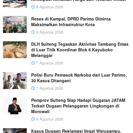
8 Agustus 2026
Reses di Kampal, DPRD Parimo Diminta
Maksimalkan Infrastruktur Kota
8 Agustus 2026
DLH Sulteng Tegaskan Aktivitas Tambang Emas
di Luar Titik Koordinat Blok 6 Kayuboko
Melanggar
7 Agustus 2026
Polisi Buru Pemasok Narkoba dari Luar Parimo,
30 Kasus Ditangani
7 Agustus 2026
Pemprov Sulteng Siap Hadapi Gugatan JATAM
Terkait Dugaan Pelanggaran Lingkungan di
Morowali
6 Agustus 2026
Kasus Dugaan Reklamasi Ilegal Watusampu,