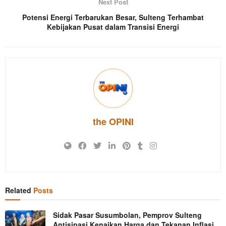
Next Post
Potensi Energi Terbarukan Besar, Sulteng Terhambat
Kebijakan Pusat dalam Transisi Energi
the OPINI
Related
Posts
Sidak Pasar Susumbolan, Pemprov Sulteng
Antisipasi Kenaikan Harga dan Tekanan Inflasi