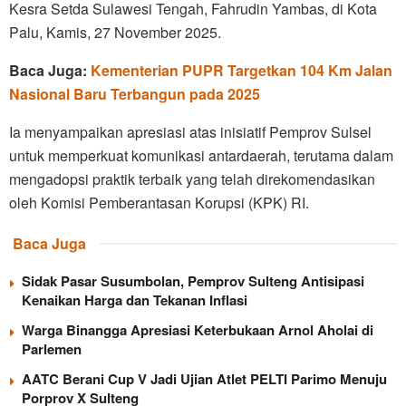
Kesra Setda Sulawesi Tengah, Fahrudin Yambas, di Kota
Palu, Kamis, 27 November 2025.
Baca Juga:
Kementerian PUPR Targetkan 104 Km Jalan
Nasional Baru Terbangun pada 2025
Ia menyampaikan apresiasi atas inisiatif Pemprov Sulsel
untuk memperkuat komunikasi antardaerah, terutama dalam
mengadopsi praktik terbaik yang telah direkomendasikan
oleh Komisi Pemberantasan Korupsi (KPK) RI.
Baca Juga
Sidak Pasar Susumbolan, Pemprov Sulteng Antisipasi
Kenaikan Harga dan Tekanan Inflasi
Warga Binangga Apresiasi Keterbukaan Arnol Aholai di
Parlemen
AATC Berani Cup V Jadi Ujian Atlet PELTI Parimo Menuju
Porprov X Sulteng