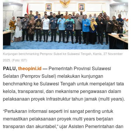
Kunjungan benchmarking Pemprov Sulsel ke Sulawesi Tengah, Kamis, 27 November
2025. (Foto: IST)
PALU,
theopini.id
—
Pemerintah Provinsi Sulawesi
Selatan (Pemprov Sulsel) melakukan kunjungan
benchmarking ke Sulawesi Tengah untuk mempelajari tata
kelola, transparansi, dan mekanisme pengawasan dalam
pelaksanaan proyek infrastruktur tahun jamak (multi years).
“Pertukaran informasi seperti ini sangat penting untuk
memastikan pelaksanaan proyek multi years berjalan
transparan dan akuntabel,” ujar Asisten Pemerintahan dan