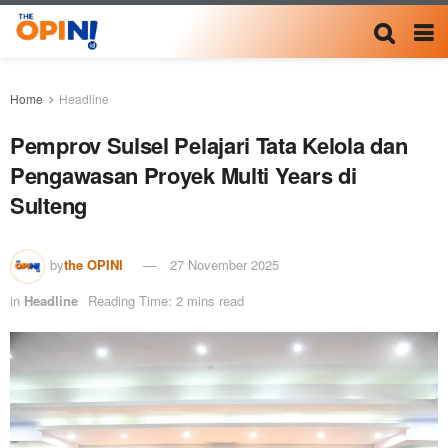
Home
Headline
Pemprov Sulsel Pelajari Tata Kelola dan
Pengawasan Proyek Multi Years di
Sulteng
by
the OPINI
27 November 2025
in
Headline
Reading Time: 2 mins read