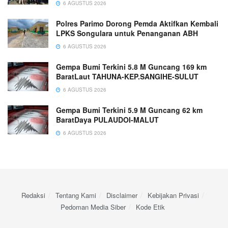
6 AGUSTUS 2026
Polres Parimo Dorong Pemda Aktifkan Kembali
LPKS Songulara untuk Penanganan ABH
6 AGUSTUS 2026
Gempa Bumi Terkini 5.8 M Guncang 169 km
BaratLaut TAHUNA-KEP.SANGIHE-SULUT
6 AGUSTUS 2026
Gempa Bumi Terkini 5.9 M Guncang 62 km
BaratDaya PULAUDOI-MALUT
6 AGUSTUS 2026
Redaksi
Tentang Kami
Disclaimer
Kebijakan Privasi
Pedoman Media Siber
Kode Etik