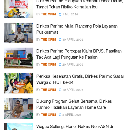
Dinkes Parimo Hidupkan Kembali Donor Darah,
Target Tekan Risiko Kematian Ibu
BY
THE OPINI
1 MEI 2026
Dinkes Parimo Mulai Rancang Pola Layanan
Puskesmas
BY
THE OPINI
30 APRIL 2026
Dinkes Parimo Percepat Klaim BPJS, Pastikan
Tak Ada Lagi Pungutan ke Pasien
BY
THE OPINI
20 APRIL 2026
Periksa Kesehatan Gratis, Dinkes Parimo Sasar
Warga di HUT ke-24
BY
THE OPINI
10 APRIL 2026
Dukung Program Sehat Bersama, Dinkes
Parimo Hadirkan Layanan Home Care
BY
THE OPINI
3 APRIL 2026
Wagub Sulteng: Honor Nakes Non-ASN di