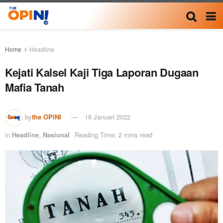
Home
Headline
Kejati Kalsel Kaji Tiga Laporan Dugaan
Mafia Tanah
by
the OPINI
16 Januari 2022
in
Headline
,
Nasional
Reading Time: 2 mins read