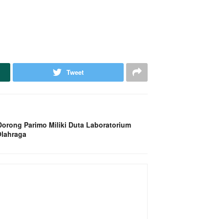
Tweet
orong Parimo Miliki Duta Laboratorium
Olahraga