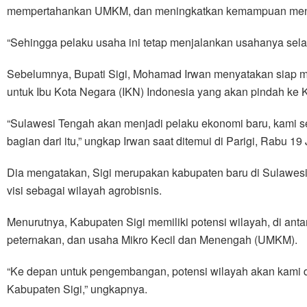
mempertahankan UMKM, dan meningkatkan kemampuan men
“Sehingga pelaku usaha ini tetap menjalankan usahanya sel
Sebelumnya, Bupati Sigi, Mohamad Irwan menyatakan siap me
untuk Ibu Kota Negara (IKN) Indonesia yang akan pindah ke 
“Sulawesi Tengah akan menjadi pelaku ekonomi baru, kami s
bagian dari itu,” ungkap Irwan saat ditemui di Parigi, Rabu 19
Dia mengatakan, Sigi merupakan kabupaten baru di Sulawesi
visi sebagai wilayah agrobisnis.
Menurutnya, Kabupaten Sigi memiliki potensi wilayah, di ant
peternakan, dan usaha Mikro Kecil dan Menengah (UMKM).
“Ke depan untuk pengembangan, potensi wilayah akan kami 
Kabupaten Sigi,” ungkapnya.