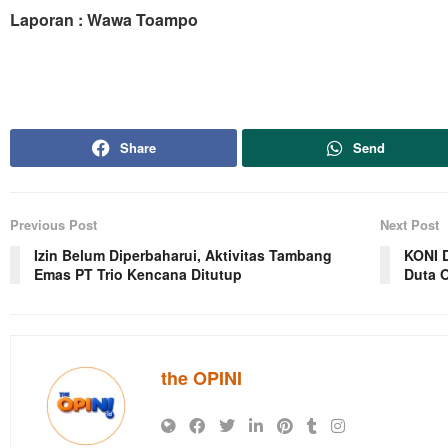
Laporan : Wawa Toampo
Share
Send
Previous Post
Next Post
Izin Belum Diperbaharui, Aktivitas Tambang
KONI D
Emas PT Trio Kencana Ditutup
Duta 
the OPINI