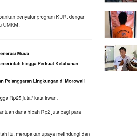
rbankan penyalur program KUR, dengan
ku UMKM .
Generasi Muda
Pemerintah hingga Perkuat Ketahanan
n Pelanggaran Lingkungan di Morowali
ga Rp25 juta,” kata Irwan.
ntuan dana hibah Rp2 juta bagi para
tah itu, merupakan upaya melindungi dan