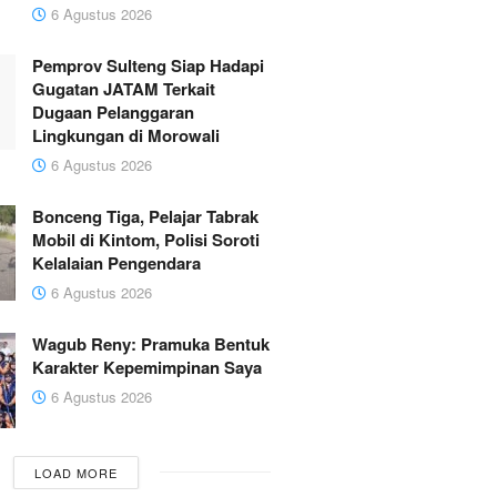
6 Agustus 2026
Pemprov Sulteng Siap Hadapi
Gugatan JATAM Terkait
Dugaan Pelanggaran
Lingkungan di Morowali
6 Agustus 2026
Bonceng Tiga, Pelajar Tabrak
Mobil di Kintom, Polisi Soroti
Kelalaian Pengendara
6 Agustus 2026
Wagub Reny: Pramuka Bentuk
Karakter Kepemimpinan Saya
6 Agustus 2026
LOAD MORE