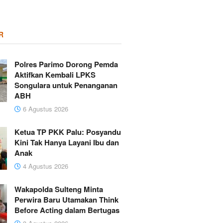
R
Polres Parimo Dorong Pemda
Aktifkan Kembali LPKS
Songulara untuk Penanganan
ABH
6 Agustus 2026
Ketua TP PKK Palu: Posyandu
Kini Tak Hanya Layani Ibu dan
Anak
4 Agustus 2026
Wakapolda Sulteng Minta
Perwira Baru Utamakan Think
Before Acting dalam Bertugas