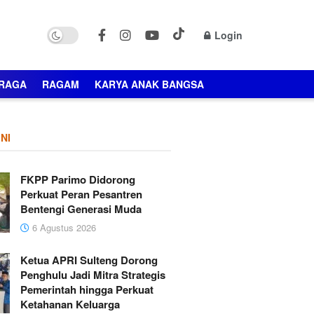
Login
RAGA
RAGAM
KARYA ANAK BANGSA
NI
FKPP Parimo Didorong
Perkuat Peran Pesantren
Bentengi Generasi Muda
6 Agustus 2026
Ketua APRI Sulteng Dorong
Penghulu Jadi Mitra Strategis
Pemerintah hingga Perkuat
Ketahanan Keluarga