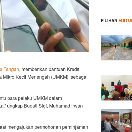
PILIHAN
EDITO
i Tengah
, memberikan bantuan Kredit
a Mikro Kecil Menengah (UMKM), sebagai
bantu para pelaku UMKM dalam
a,” ungkap Bupati Sigi, Muhamad Irwan
 saat mengajukan permohonan peminjaman