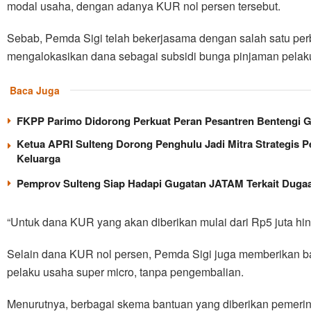
modal usaha, dengan adanya KUR nol persen tersebut.
Sebab, Pemda Sigi telah bekerjasama dengan salah satu pe
mengalokasikan dana sebagai subsidi bunga pinjaman pela
Baca Juga
FKPP Parimo Didorong Perkuat Peran Pesantren Bentengi 
Ketua APRI Sulteng Dorong Penghulu Jadi Mitra Strategis 
Keluarga
Pemprov Sulteng Siap Hadapi Gugatan JATAM Terkait Dugaa
“Untuk dana KUR yang akan diberikan mulai dari Rp5 juta hing
Selain dana KUR nol persen, Pemda Sigi juga memberikan ba
pelaku usaha super micro, tanpa pengembalian.
Menurutnya, berbagai skema bantuan yang diberikan pemerin