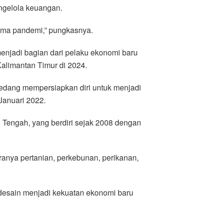
gelola keuangan.
ama pandemi,” pungkasnya.
njadi bagian dari pelaku ekonomi baru
Kalimantan Timur di 2024.
edang mempersiapkan diri untuk menjadi
 Januari 2022.
 Tengah, yang berdiri sejak 2008 dengan
aranya pertanian, perkebunan, perikanan,
desain menjadi kekuatan ekonomi baru