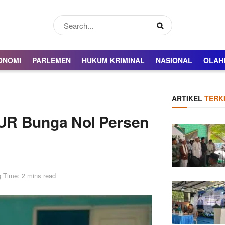
ONOMI
PARLEMEN
HUKUM KRIMINAL
NASIONAL
OLAH
ARTIKEL
TERKI
UR Bunga Nol Persen
 Time: 2 mins read