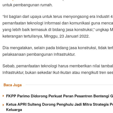
untuk pembangunan rumah.
“Ini bagian dari upaya untuk terus menyongsong era industri
pemanfaatan teknologi informasi dan komunikasi guna mencapa
yang lebih baik termasuk di bidang jasa konstruksi,” ungka
keterangan tertulisnya, Minggu, 23 Januari 2022.
Dia mengatakan, selain pada bidang jasa konstruksi, tidak te
pelaksanaan pembangunan infrastruktur.
Sebab, pemanfaatan teknologi harus memberikan nilai tam
infrastruktur, bukan sekedar ikut-ikutan atau mengikuti tren se
Baca Juga
FKPP Parimo Didorong Perkuat Peran Pesantren Bentengi 
Ketua APRI Sulteng Dorong Penghulu Jadi Mitra Strategis 
Keluarga