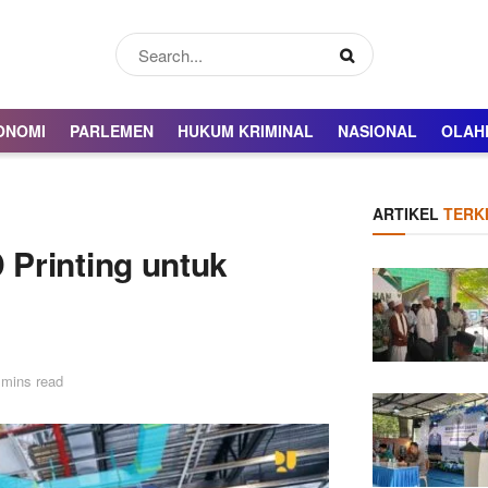
ONOMI
PARLEMEN
HUKUM KRIMINAL
NASIONAL
OLAH
ARTIKEL
TERKI
Printing untuk
 mins read