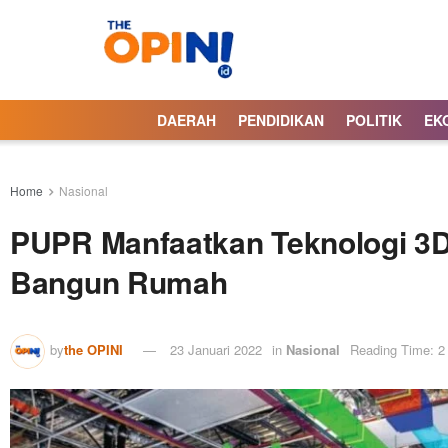
DAERAH
PENDIDIKAN
POLITIK
EK
Home
Nasional
PUPR Manfaatkan Teknologi 3D 
Bangun Rumah
by
the OPINI
23 Januari 2022
in
Nasional
Reading Time: 2