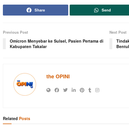
Share
Send
Previous Post
Next Post
Omicron Menyebar ke Sulsel, Pasien Pertama di
Tinda
Kabupaten Takalar
Bentu
the OPINI
Related
Posts