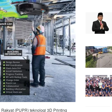
akyat (PUPR) teknologi 3D Printing