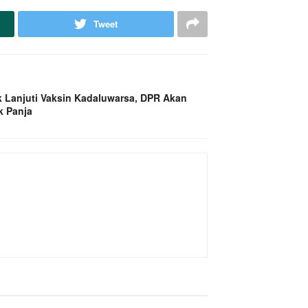
Tweet
k Lanjuti Vaksin Kadaluwarsa, DPR Akan
k Panja