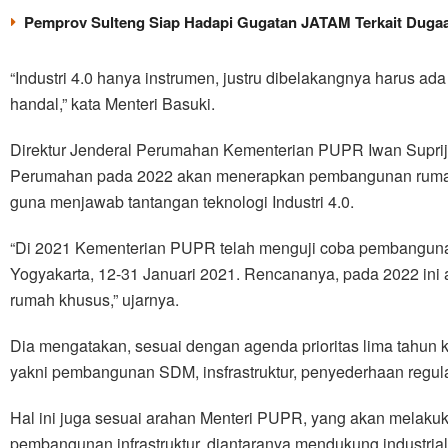
Pemprov Sulteng Siap Hadapi Gugatan JATAM Terkait Dugaa
“Industri 4.0 hanya instrumen, justru dibelakangnya harus 
handal,” kata Menteri Basuki.
Direktur Jenderal Perumahan Kementerian PUPR Iwan Suprija
Perumahan pada 2022 akan menerapkan pembangunan rumah 
guna menjawab tantangan teknologi Industri 4.0.
“Di 2021 Kementerian PUPR telah menguji coba pembangunan
Yogyakarta, 12-31 Januari 2021. Rencananya, pada 2022 in
rumah khusus,” ujarnya.
Dia mengatakan, sesuai dengan agenda prioritas lima tahun 
yakni pembangunan SDM, insfrastruktur, penyederhaan regulas
Hal ini juga sesuai arahan Menteri PUPR, yang akan melaku
pembangunan infrastruktur, diantaranya mendukung industriali