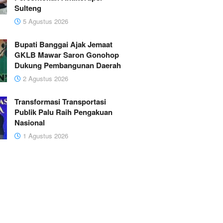
Sulteng
5 Agustus 2026
Bupati Banggai Ajak Jemaat
GKLB Mawar Saron Gonohop
Dukung Pembangunan Daerah
2 Agustus 2026
Transformasi Transportasi
Publik Palu Raih Pengakuan
Nasional
1 Agustus 2026