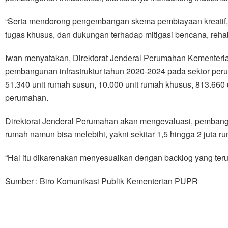
“Serta mendorong pengembangan skema pembiayaan kreati
tugas khusus, dan dukungan terhadap mitigasi bencana, rehabil
Iwan menyatakan, Direktorat Jenderal Perumahan Kementer
pembangunan infrastruktur tahun 2020-2024 pada sektor p
51.340 unit rumah susun, 10.000 unit rumah khusus, 813.660
perumahan.
Direktorat Jenderal Perumahan akan mengevaluasi, pembang
rumah namun bisa melebihi, yakni sekitar 1,5 hingga 2 juta r
“Hal itu dikarenakan menyesuaikan dengan backlog yang terus
Sumber : Biro Komunikasi Publik Kementerian PUPR