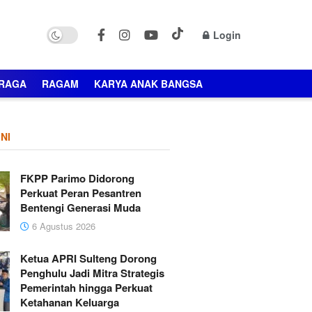
Login
RAGA
RAGAM
KARYA ANAK BANGSA
NI
FKPP Parimo Didorong
Perkuat Peran Pesantren
Bentengi Generasi Muda
6 Agustus 2026
Ketua APRI Sulteng Dorong
Penghulu Jadi Mitra Strategis
Pemerintah hingga Perkuat
Ketahanan Keluarga