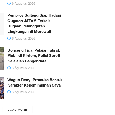
6 Agustus 2026
Pemprov Sulteng Siap Hadapi
Gugatan JATAM Terkait
Dugaan Pelanggaran
Lingkungan di Morowali
6 Agustus 2026
Bonceng Tiga, Pelajar Tabrak
Mobil di Kintom, Polisi Soroti
Kelalaian Pengendara
6 Agustus 2026
Wagub Reny: Pramuka Bentuk
Karakter Kepemimpinan Saya
6 Agustus 2026
LOAD MORE