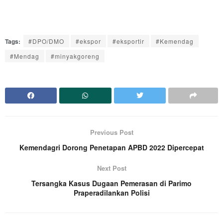
Tags:
#DPO/DMO
#ekspor
#eksportir
#Kemendag
#Mendag
#minyakgoreng
Previous Post
Kemendagri Dorong Penetapan APBD 2022 Dipercepat
Next Post
Tersangka Kasus Dugaan Pemerasan di Parimo
Praperadilankan Polisi