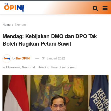
Home
Ekonomi
Mendag: Kebijakan DMO dan DPO Tak
Boleh Rugikan Petani Sawit
by
the OPINI
31 Januari 2022
in
Ekonomi
,
Nasional
Reading Time: 2 mins read