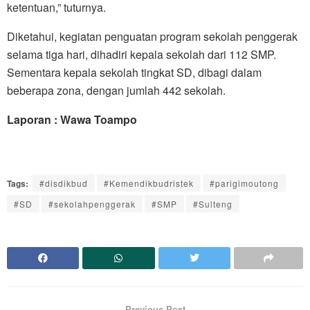
ketentuan,” tuturnya.
Diketahui, kegiatan penguatan program sekolah penggerak
selama tiga hari, dihadiri kepala sekolah dari 112 SMP.
Sementara kepala sekolah tingkat SD, dibagi dalam
beberapa zona, dengan jumlah 442 sekolah.
Laporan : Wawa Toampo
Tags:
#disdikbud
#Kemendikbudristek
#parigimoutong
#SD
#sekolahpenggerak
#SMP
#Sulteng
Previous Post