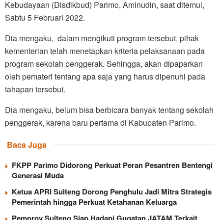
Kebudayaan (Disdikbud) Parimo, Aminudin, saat ditemui,
Sabtu 5 Februari 2022.
Dia mengaku, dalam mengikuti program tersebut, pihak
kementerian telah menetapkan kriteria pelaksanaan pada
program sekolah penggerak. Sehingga, akan dipaparkan
oleh pemateri tentang apa saja yang harus dipenuhi pada
tahapan tersebut.
Dia mengaku, belum bisa berbicara banyak tentang sekolah
penggerak, karena baru pertama di Kabupaten Parimo.
Baca Juga
FKPP Parimo Didorong Perkuat Peran Pesantren Bentengi
Generasi Muda
Ketua APRI Sulteng Dorong Penghulu Jadi Mitra Strategis
Pemerintah hingga Perkuat Ketahanan Keluarga
Pemprov Sulteng Siap Hadapi Gugatan JATAM Terkait