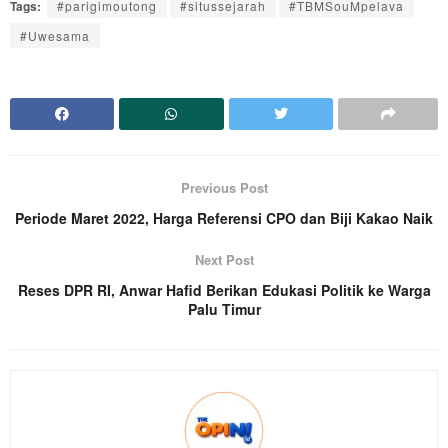
Tags:
#parigimoutong
#situssejarah
#TBMSouMpelava
#Uwesama
Previous Post
Periode Maret 2022, Harga Referensi CPO dan Biji Kakao Naik
Next Post
Reses DPR RI, Anwar Hafid Berikan Edukasi Politik ke Warga
Palu Timur