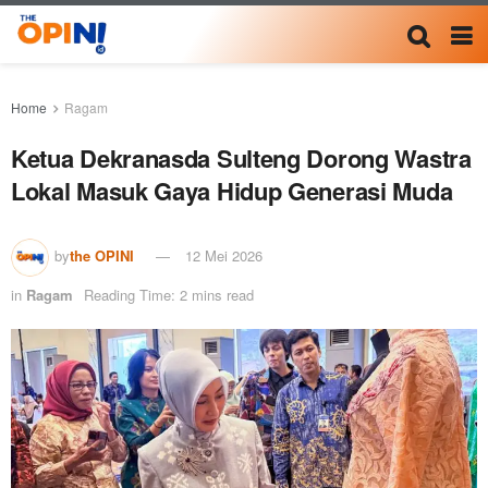
Home
Ragam
Ketua Dekranasda Sulteng Dorong Wastra
Lokal Masuk Gaya Hidup Generasi Muda
by
the OPINI
12 Mei 2026
in
Ragam
Reading Time: 2 mins read