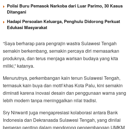
Polisi Buru Pemasok Narkoba dari Luar Parimo, 30 Kasus
Ditangani
Hadapi Persoalan Keluarga, Penghulu Didorong Perkuat
Edukasi Masyarakat
“Saya berharap para pengrajin wastra Sulawesi Tengah
semakin berkembang, semakin percaya diri memasarkan
produknya, dan terus menjaga warisan budaya yang kita
miliki,” katanya.
Menurutnya, perkembangan kain tenun Sulawesi Tengah,
termasuk kain buya dan motif khas Kota Palu, kini semakin
diminati karena inovasi desain dan penggunaan warna yang
lebih modern tanpa meninggalkan nilai tradisi.
Sry Nirwanti juga mengapresiasi kolaborasi antara Bank
Indonesia dan Dekranasda Sulawesi Tengah, yang dinilai
berperan penting dalam mendorong pengembangan UMKM