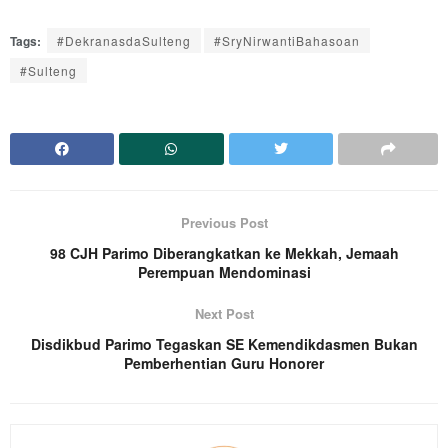
Tags:
#DekranasdaSulteng
#SryNirwantiBahasoan
#Sulteng
Previous Post
98 CJH Parimo Diberangkatkan ke Mekkah, Jemaah
Perempuan Mendominasi
Next Post
Disdikbud Parimo Tegaskan SE Kemendikdasmen Bukan
Pemberhentian Guru Honorer