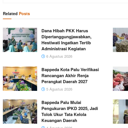
Related
Posts
Dana Hibah PKK Harus
Dipertanggungjawabkan,
Hestiwati Ingatkan Tertib
Administrasi Kegiatan
6 Agustus 2026
Bappeda Kota Palu Verifikasi
Rancangan Akhir Renja
Perangkat Daerah 2027
5 Agustus 2026
Bappeda Palu Mulai
Pengukuran IPKD 2025, Jadi
Tolok Ukur Tata Kelola
Keuangan Daerah
4 Agustus 2026