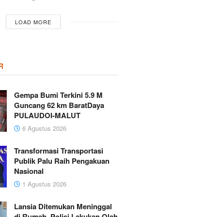
LOAD MORE
R
Gempa Bumi Terkini 5.9 M
Guncang 62 km BaratDaya
PULAUDOI-MALUT
6 Agustus 2026
Transformasi Transportasi
Publik Palu Raih Pengakuan
Nasional
1 Agustus 2026
Lansia Ditemukan Meninggal
di Rumah, Polisi Lakukan Olah