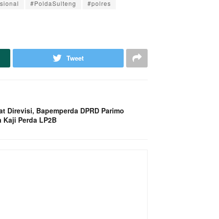
sional
#PoldaSulteng
#polres
Tweet
at Direvisi, Bapemperda DPRD Parimo
 Kaji Perda LP2B