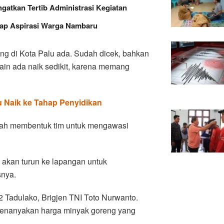
gatkan Tertib Administrasi Kegiatan
rap Aspirasi Warga Nambaru
g di Kota Palu ada. Sudah dicek, bahkan
ain ada naik sedikit, karena memang
 Naik ke Tahap Penyidikan
lah membentuk tim untuk mengawasi
a akan turun ke lapangan untuk
snya.
Tadulako, Brigjen TNI Toto Nurwanto.
menanyakan harga minyak goreng yang