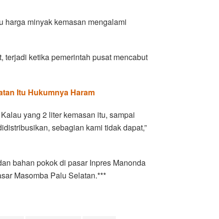
u harga minyak kemasan mengalami
 terjadi ketika pemerintah pusat mencabut
uatan Itu Hukumnya Haram
Kalau yang 2 liter kemasan itu, sampai
idistribusikan, sebagian kami tidak dapat,”
dan bahan pokok di pasar Inpres Manonda
asar Masomba Palu Selatan.***