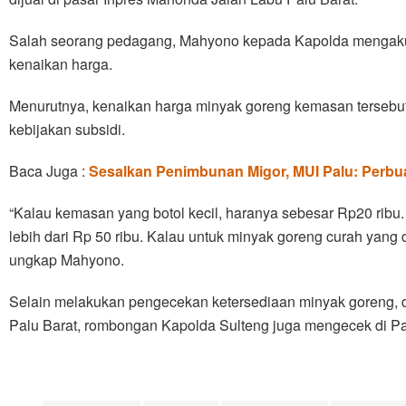
Salah seorang pedagang, Mahyono kepada Kapolda mengak
kenaikan harga.
Menurutnya, kenaikan harga minyak goreng kemasan tersebut,
kebijakan subsidi.
Baca Juga :
Sesalkan Penimbunan Migor, MUI Palu: Perb
“Kalau kemasan yang botol kecil, haranya sebesar Rp20 ribu. 
lebih dari Rp 50 ribu. Kalau untuk minyak goreng curah yang d
ungkap Mahyono.
Selain melakukan pengecekan ketersediaan minyak goreng, 
Palu Barat, rombongan Kapolda Sulteng juga mengecek di P