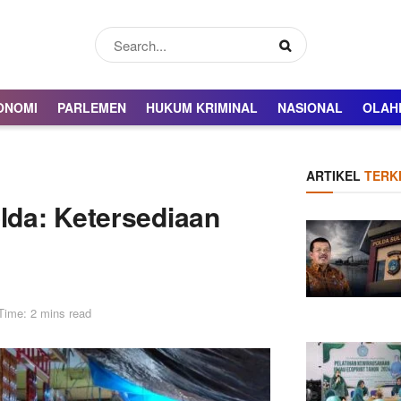
ONOMI
PARLEMEN
HUKUM KRIMINAL
NASIONAL
OLAH
ARTIKEL
TERKI
olda: Ketersediaan
Time: 2 mins read