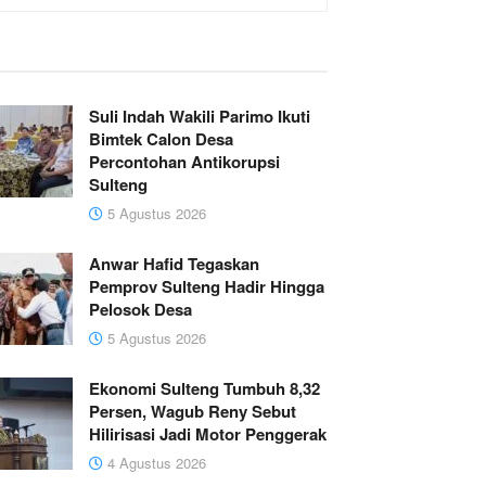
Suli Indah Wakili Parimo Ikuti
Bimtek Calon Desa
Percontohan Antikorupsi
Sulteng
5 Agustus 2026
Anwar Hafid Tegaskan
Pemprov Sulteng Hadir Hingga
Pelosok Desa
5 Agustus 2026
Ekonomi Sulteng Tumbuh 8,32
Persen, Wagub Reny Sebut
Hilirisasi Jadi Motor Penggerak
4 Agustus 2026