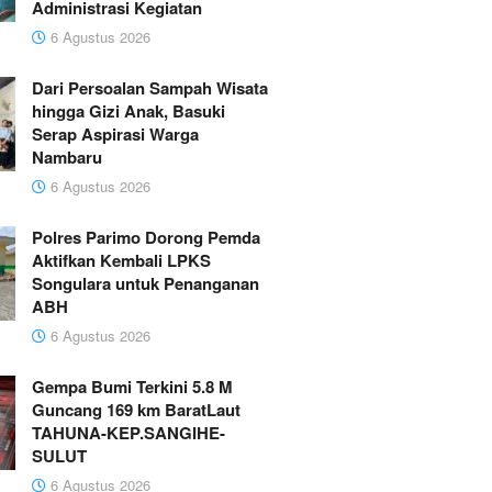
Administrasi Kegiatan
6 Agustus 2026
Dari Persoalan Sampah Wisata
hingga Gizi Anak, Basuki
Serap Aspirasi Warga
Nambaru
6 Agustus 2026
Polres Parimo Dorong Pemda
Aktifkan Kembali LPKS
Songulara untuk Penanganan
ABH
6 Agustus 2026
Gempa Bumi Terkini 5.8 M
Guncang 169 km BaratLaut
TAHUNA-KEP.SANGIHE-
SULUT
6 Agustus 2026