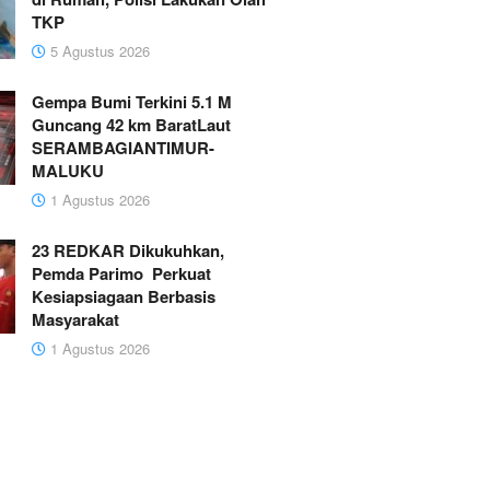
TKP
5 Agustus 2026
Gempa Bumi Terkini 5.1 M
Guncang 42 km BaratLaut
SERAMBAGIANTIMUR-
MALUKU
1 Agustus 2026
23 REDKAR Dikukuhkan,
Pemda Parimo Perkuat
Kesiapsiagaan Berbasis
Masyarakat
1 Agustus 2026