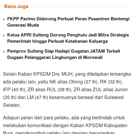
Baca Juga
FKPP Parimo Didorong Perkuat Peran Pesantren Bentengi
Generasi Muda
Ketua APRI Sulteng Dorong Penghulu Jadi Mitra Strategis
Pemerintah hingga Perkuat Ketahanan Keluarga
Pemprov Sulteng Siap Hadapi Gugatan JATAM Terkait
Dugaan Pelanggaran Lingkungan di Morowali
Selain Kaban KPSDM Drs. MUH, yang ditetapkan tersangka
ada pelaku lain, yaitu NK alias Ollong (37 th), RK (32 th),
IFP (43 th), ZR alias RUL (38 th), ZR alias ZUL alias Junior
(35 th) dan LM (47 th) kesemuanya berasal dari Sulawesi
Selatan.
Adapun peran dari para pelaku, ada yang bertindak untuk
melakukan komunikasi dengan Kaban KPSDM Kabupaten
Buol, mengkoordinir pelaku lain dengan menyiapkan