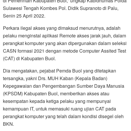
di Pemerintah Kabupaten Buol,” ungkap Kabidhumas Polda
Sulawesi Tengah Kombes Pol. Didik Supranoto di Palu,
Senin 25 April 2022.
Perkara ilegal akses yang dimaksud menurutnya, adalah
pelaku menginstal aplikasi Remote akses jarak jauh, dalam
perangkat komputer yang akan dipergunakan dalam seleksi
CASN formasi 2021 dengan metode Computer Assited Test
(CAT) di Kabupaten Buol.
Dia mengatakan, pejabat Pemda Buol yang ditetapkan
tersangka, yakni Drs. MUH Kaban (Kepala Badan)
Kepegawaian dan Pengembangan Sumber Daya Manusia
(KPSDM) Kabupaten Buol, memberikan akses atau
kesempatan kepada ketiga pelaku yang mempunyai
kemampuan IT, untuk memasuki ruang ujian CAT pada
perangkat komputer yang telah dalam kondisi disegel oleh
BKN.