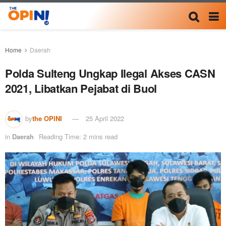
Home
Daerah
Polda Sulteng Ungkap Ilegal Akses CASN
2021, Libatkan Pejabat di Buol
by
the OPINI
25 April 2022
in
Daerah
Reading Time: 2 mins read