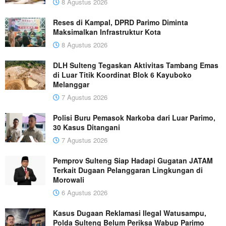
8 Agustus 2026
Reses di Kampal, DPRD Parimo Diminta
Maksimalkan Infrastruktur Kota
8 Agustus 2026
DLH Sulteng Tegaskan Aktivitas Tambang Emas
di Luar Titik Koordinat Blok 6 Kayuboko
Melanggar
7 Agustus 2026
Polisi Buru Pemasok Narkoba dari Luar Parimo,
30 Kasus Ditangani
7 Agustus 2026
Pemprov Sulteng Siap Hadapi Gugatan JATAM
Terkait Dugaan Pelanggaran Lingkungan di
Morowali
6 Agustus 2026
Kasus Dugaan Reklamasi Ilegal Watusampu,
Polda Sulteng Belum Periksa Wabup Parimo