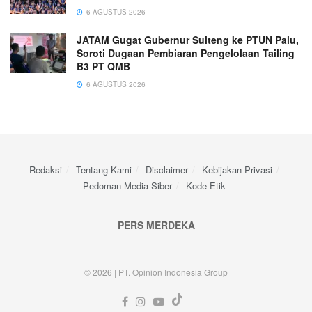
6 AGUSTUS 2026
JATAM Gugat Gubernur Sulteng ke PTUN Palu,
Soroti Dugaan Pembiaran Pengelolaan Tailing
B3 PT QMB
6 AGUSTUS 2026
Redaksi
Tentang Kami
Disclaimer
Kebijakan Privasi
Pedoman Media Siber
Kode Etik
PERS MERDEKA
© 2026 | PT. Opinion Indonesia Group