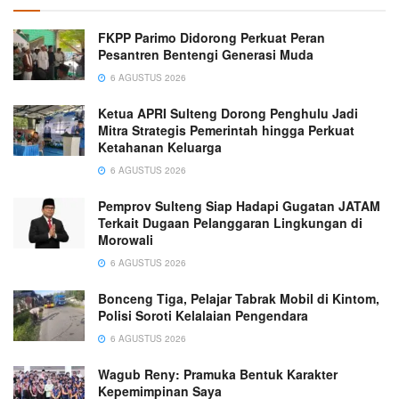
FKPP Parimo Didorong Perkuat Peran
Pesantren Bentengi Generasi Muda
6 AGUSTUS 2026
Ketua APRI Sulteng Dorong Penghulu Jadi
Mitra Strategis Pemerintah hingga Perkuat
Ketahanan Keluarga
6 AGUSTUS 2026
Pemprov Sulteng Siap Hadapi Gugatan JATAM
Terkait Dugaan Pelanggaran Lingkungan di
Morowali
6 AGUSTUS 2026
Bonceng Tiga, Pelajar Tabrak Mobil di Kintom,
Polisi Soroti Kelalaian Pengendara
6 AGUSTUS 2026
Wagub Reny: Pramuka Bentuk Karakter
Kepemimpinan Saya