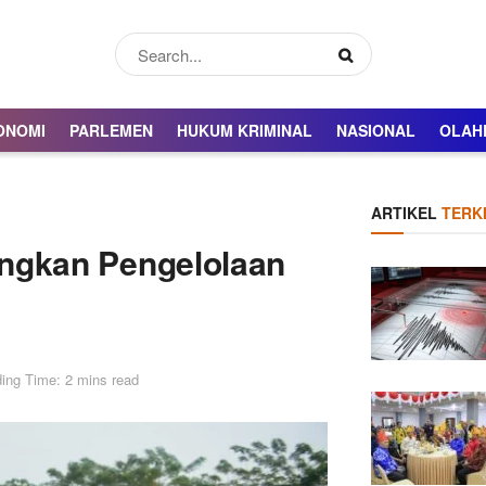
ONOMI
PARLEMEN
HUKUM KRIMINAL
NASIONAL
OLAH
ARTIKEL
TERKI
ngkan Pengelolaan
ing Time: 2 mins read