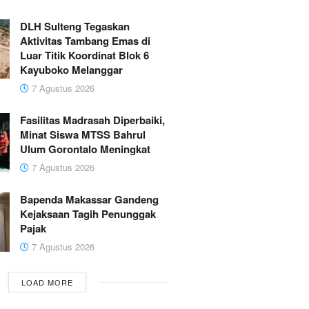
DLH Sulteng Tegaskan
Aktivitas Tambang Emas di
Luar Titik Koordinat Blok 6
Kayuboko Melanggar
7 Agustus 2026
Fasilitas Madrasah Diperbaiki,
Minat Siswa MTSS Bahrul
Ulum Gorontalo Meningkat
7 Agustus 2026
Bapenda Makassar Gandeng
Kejaksaan Tagih Penunggak
Pajak
7 Agustus 2026
LOAD MORE