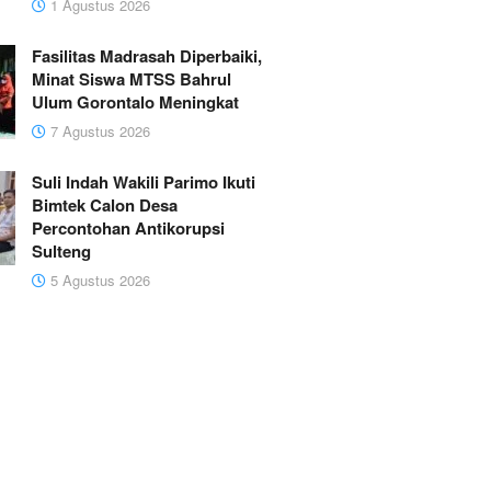
1 Agustus 2026
Fasilitas Madrasah Diperbaiki,
Minat Siswa MTSS Bahrul
Ulum Gorontalo Meningkat
7 Agustus 2026
Suli Indah Wakili Parimo Ikuti
Bimtek Calon Desa
Percontohan Antikorupsi
Sulteng
5 Agustus 2026