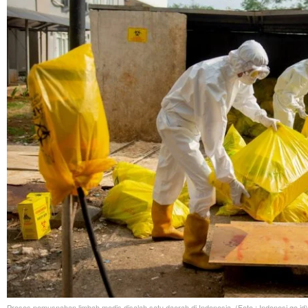
Proses pemusnahan limbah medis disalah satu daerah di Indonesia. (Foto : Indonesi.go.id)