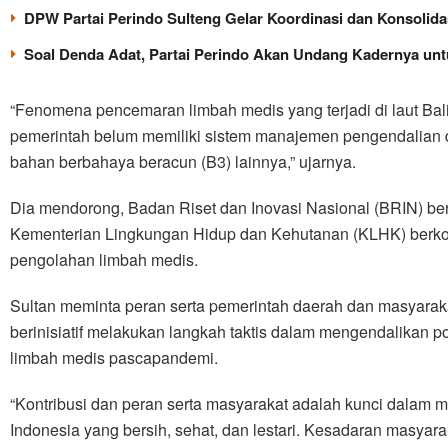
DPW Partai Perindo Sulteng Gelar Koordinasi dan Konsolida
Soal Denda Adat, Partai Perindo Akan Undang Kadernya untu
“Fenomena pencemaran limbah medis yang terjadi di laut Bal
pemerintah belum memiliki sistem manajemen pengendalian 
bahan berbahaya beracun (B3) lainnya,” ujarnya.
Dia mendorong, Badan Riset dan Inovasi Nasional (BRIN) b
Kementerian Lingkungan Hidup dan Kehutanan (KLHK) berk
pengolahan limbah medis.
Sultan meminta peran serta pemerintah daerah dan masyaraka
berinisiatif melakukan langkah taktis dalam mengendalikan 
limbah medis pascapandemi.
“Kontribusi dan peran serta masyarakat adalah kunci dalam
Indonesia yang bersih, sehat, dan lestari. Kesadaran masyar