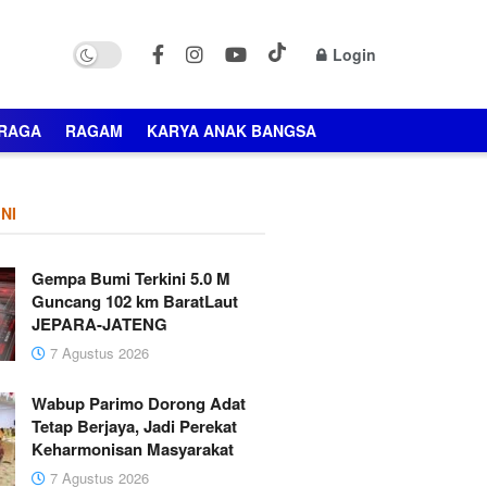
Login
RAGA
RAGAM
KARYA ANAK BANGSA
NI
Gempa Bumi Terkini 5.0 M
Guncang 102 km BaratLaut
JEPARA-JATENG
7 Agustus 2026
Wabup Parimo Dorong Adat
Tetap Berjaya, Jadi Perekat
Keharmonisan Masyarakat
7 Agustus 2026