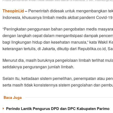
Theopini.id
–
Pemerintah didesak untuk mengembangkan tek
Indonesia, khususnya limbah medis akibat pandemi Covid-19
“Peningkatan penggunaan bahan pengobatan medis masyaraka
dengan langkah cepat dalam mengantisipasi dampak pence
bagi lingkungan hidup dan kesehatan manusia,” kata Wakil 
keterangan tertulis, di Jakarta, dikutip dari Republika.co.id, S
Menurut dia, masih buruknya pengelolaan limbah terlihat mu
setidaknya pengurangan jumlah limbah.
Selain itu, ketiadaan sistem pemelihan, penempatan atau pen
serta masih tidak konsistennya sistem pengolahan dan pemb
Baca Juga
Perindo Lantik Pengurus DPD dan DPC Kabupaten Parimo