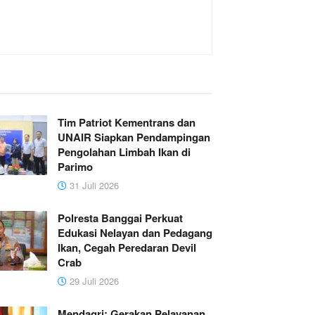
Tim Patriot Kementrans dan
UNAIR Siapkan Pendampingan
Pengolahan Limbah Ikan di
Parimo
31 Juli 2026
Polresta Banggai Perkuat
Edukasi Nelayan dan Pedagang
Ikan, Cegah Peredaran Devil
Crab
29 Juli 2026
Mendagri: Gerakan Pelayanan