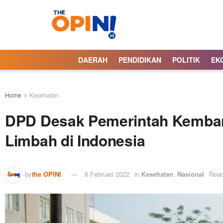
DAERAH
PENDIDIKAN
POLITIK
EK
Home
Kesehatan
DPD Desak Pemerintah Kemba
Limbah di Indonesia
by
the OPINI
6 Februari 2022
in
Kesehatan
,
Nasional
Read