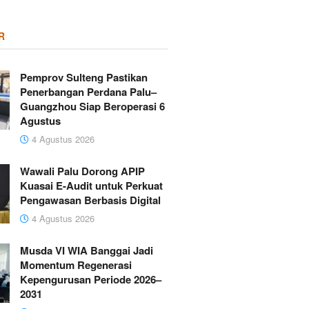
R
Pemprov Sulteng Pastikan
Penerbangan Perdana Palu–
Guangzhou Siap Beroperasi 6
Agustus
4 Agustus 2026
Wawali Palu Dorong APIP
Kuasai E-Audit untuk Perkuat
Pengawasan Berbasis Digital
4 Agustus 2026
Musda VI WIA Banggai Jadi
Momentum Regenerasi
Kepengurusan Periode 2026–
2031