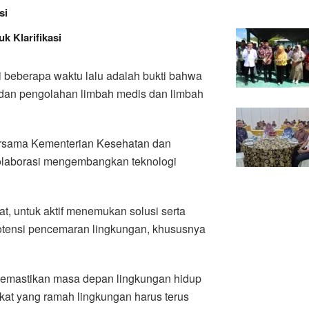
si
k Klarifikasi
i beberapa waktu lalu adalah bukti bahwa
dan pengolahan limbah medis dan limbah
ersama Kementerian Kesehatan dan
olaborasi mengembangkan teknologi
t, untuk aktif menemukan solusi serta
potensi pencemaran lingkungan, khususnya
 memastikan masa depan lingkungan hidup
akat yang ramah lingkungan harus terus