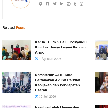
Related
Posts
Ketua TP PKK Palu: Posyandu
Kini Tak Hanya Layani Ibu dan
Anak
4 Agustus 2026
Kemeterian ATR: Data
Pertanakan Akurat Perkuat
Kebijakan dan Pendapatan
Daerah
30 Juli 2026
Hestiwati Ajak Masyarakat